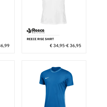
REECE RISE SHIRT
6,99
€
34,95
€
36,95
-