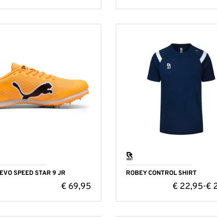
EVO SPEED STAR 9 JR
ROBEY CONTROL SHIRT
€
69,95
€
22,95
€
2
-