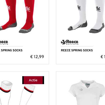
 SPRING SOCKS
REECE SPRING SOCKS
€
12,99
€
Actie