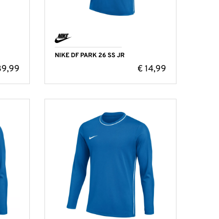
NIKE DF PARK 26 SS JR
9,99
€
14,99