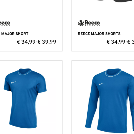
 MAJOR SKORT
REECE MAJOR SHORTS
€
34,99
€
39,99
€
34,99
€
3
-
-