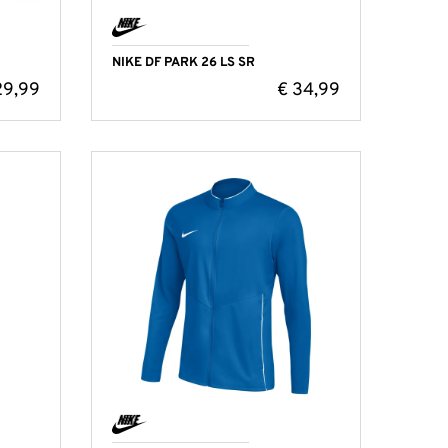
NIKE DF PARK 26 LS SR
9,99
€
34,99