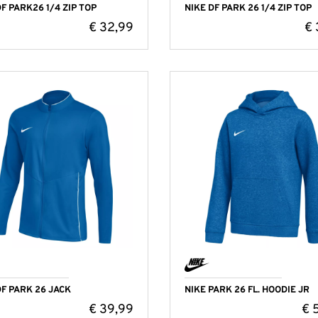
DF PARK26 1/4 ZIP TOP
NIKE DF PARK 26 1/4 ZIP TOP
€
32,99
€
DF PARK 26 JACK
NIKE PARK 26 FL. HOODIE JR
€
39,99
€
5