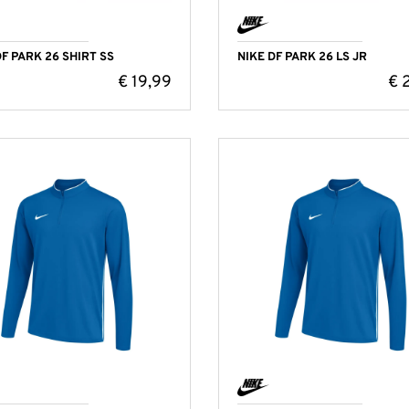
DF PARK 26 SHIRT SS
NIKE DF PARK 26 LS JR
€
19,99
€
2