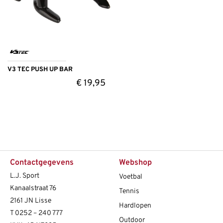
V3 TEC PUSH UP BAR
€
19,95
Contactgegevens
Webshop
L.J. Sport
Voetbal
Kanaalstraat 76
Tennis
2161 JN Lisse
Hardlopen
T
0252 – 240 777
Outdoor