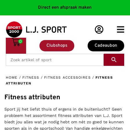
Direct een afspraak maken
0
Clubshops
Cadeaubon
HOME
/
FITNESS
/
FITNESS ACCESSOIRES
/
FITNESS
ATTRIBUTEN
Fitness attributen
Sport jij het liefst thuis of ergens in de buitenlucht? Geen
probleem het assortiment fitness attributen van L.J. Sport
biedt jou alles wat je nodig hebt om nét zo goed te kunnen
sporten als in de sportschool! Van handige enkelgewichten