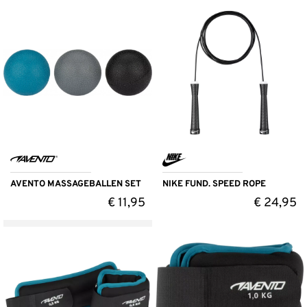
AVENTO MASSAGEBALLEN SET
NIKE FUND. SPEED ROPE
€
11,95
€
24,95