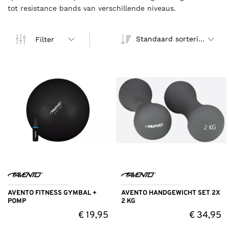
tot resistance bands van verschillende niveaus.
Standaard sortering
Filter
AVENTO FITNESS GYMBAL +
AVENTO HANDGEWICHT SET 2X
POMP
2 KG
€
19,95
€
34,95