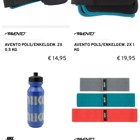
AVENTO POLS/ENKELGEW. 2X
AVENTO POLS/ENKELGEW. 2X 1
0.5 KG
KG
€
14,95
€
19,95