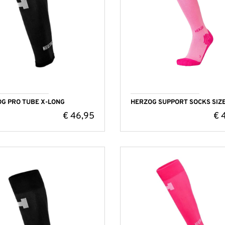
G PRO TUBE X-LONG
HERZOG SUPPORT SOCKS SIZE
€
46,95
€
4