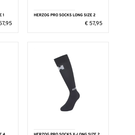
 1
HERZOG PRO SOCKS LONG SIZE 2
57,95
€
57,95
E 4
HERZOG PRO SOCKS X-LONG SIZE 2