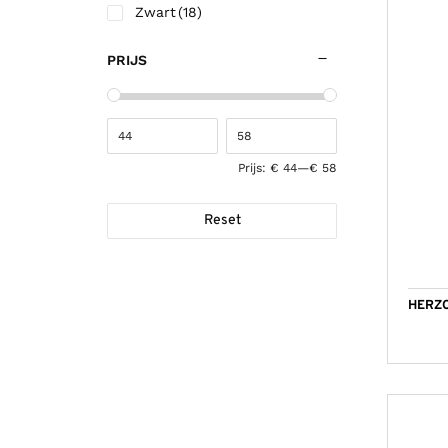
Zwart
(18)
PRIJS
Prijs:
€ 44
—
€ 58
Reset
HERZO