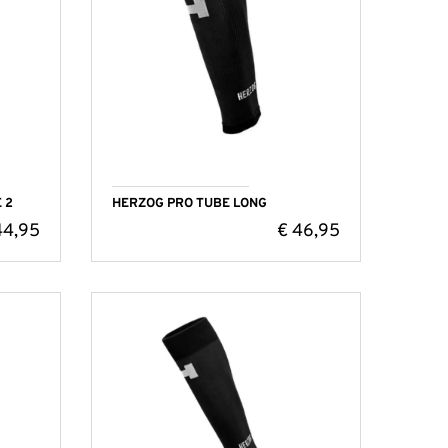
 2
HERZOG PRO TUBE LONG
4,95
€
46,95