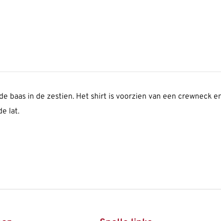
 de baas in de zestien. Het shirt is voorzien van een crewnec
e lat.