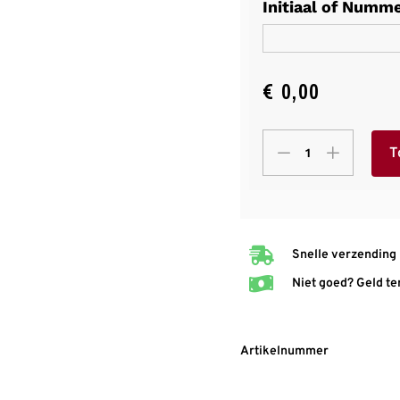
Initiaal of Numm
€
0,00
T
Snelle verzending
Niet goed? Geld te
Artikelnummer