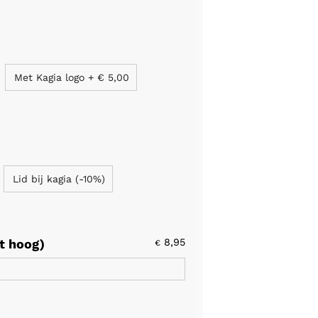
Met Kagia logo
+
€ 5,00
Lid bij kagia (-10%)
t hoog)
8,95
€