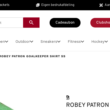
ackets
Eigen bedrukafdeling
Aan
Cadeaubon
Clubsh
pen
Outdoor
Sneakers
Fitness
Hockey
ROBEY PATRON GOALKEEPER SHIRT SS
n kleding
ding
leding
eding
eding
cks
Sportballen
Zwemmen
Voetballen
Accessoires
Hockey kleding
Tennisr
Accesso
Golf
dam
ousen
kousen
kousen
ick
Basketballen
Zwemkleding
Veld voetballen
Bidons wandelen
Compressiekousen hockey
Tennisrac
Bidons
Golfhand
Tennisrokjes
Hardloop singlet
Fitness singlets
kousen
roek
hort
hort
ticks
Handballen
Badslippers
Zaal voetballen
Heup/arm tasjes wandelen
Compressie short
Hoofd- p
Tennisshorts
Hardloopsokken
Fitness sweaters
hort
eken
Korfballen
Zwem accessoires
Reflectie
Hockey kousen
Rugzakke
Tennissokken
Hardloop tanktop
Fitness tanktops
en
Volleyballen
Rugzakken
Hockey rokjes
Schoenen
Trainingsjacks/sweaters
Hardloop tight kort
Fitness tight kort
ROBEY PATRON 
ing
t korte mouwen
dergoed
 korte mouw
Hockey shirts en polo’s
Hardloop tight lang
Fitness tight lang