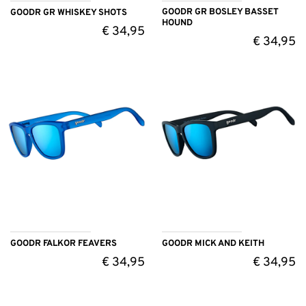
GOODR GR BOSLEY BASSET
GOODR GR WHISKEY SHOTS
HOUND
€
34,95
€
34,95
GOODR FALKOR FEAVERS
GOODR MICK AND KEITH
€
34,95
€
34,95