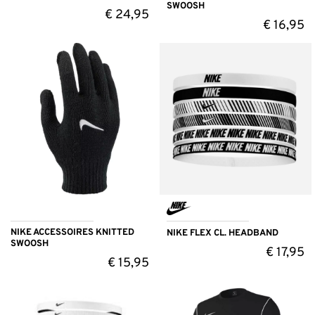
SWOOSH
€
24,95
€
16,95
NIKE ACCESSOIRES KNITTED
NIKE FLEX CL. HEADBAND
SWOOSH
€
17,95
€
15,95