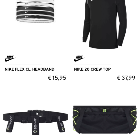
NIKE FLEX CL. HEADBAND
NIKE 20 CREW TOP
€
15,95
€
37,99