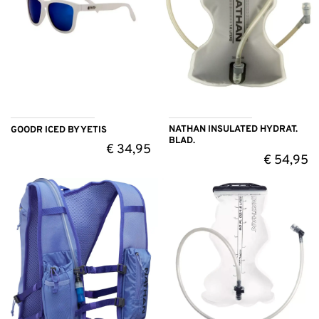
NATHAN INSULATED HYDRAT.
GOODR ICED BY YETIS
BLAD.
€
34,95
€
54,95