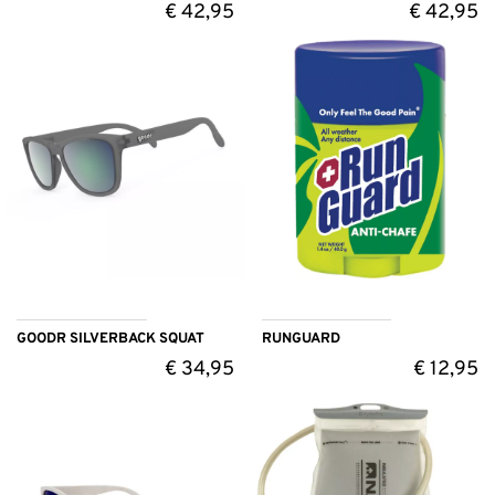
€
42,95
€
42,95
GOODR SILVERBACK SQUAT
RUNGUARD
€
34,95
€
12,95