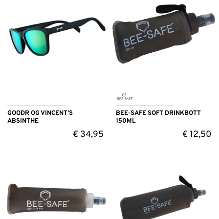
GOODR OG VINCENT’S
BEE-SAFE SOFT DRINKBOTT
ABSINTHE
150ML
€
34,95
€
12,50