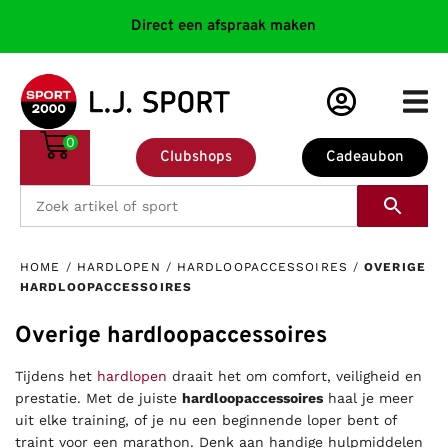
Direct een afspraak maken
0
Clubshops
Cadeaubon
HOME
/
HARDLOPEN
/
HARDLOOPACCESSOIRES
/
OVERIGE
HARDLOOPACCESSOIRES
Overige hardloopaccessoires
Tijdens het
hardlopen
draait het om comfort, veiligheid en
prestatie. Met de juiste
hardloopaccessoires
haal je meer
uit elke training, of je nu een beginnende loper bent of
traint voor een marathon. Denk aan handige hulpmiddelen