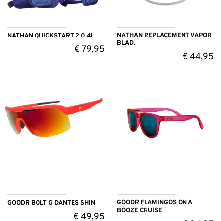
NATHAN REPLACEMENT VAPOR
NATHAN QUICKSTART 2.0 4L
BLAD.
€
79,95
€
44,95
GOODR FLAMINGOS ON A
GOODR BOLT G DANTES SHIN
BOOZE CRUISE
€
49,95