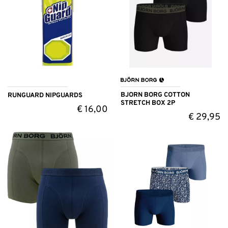
BJORN BORG COTTON
RUNGUARD NIPGUARDS
STRETCH BOX 2P
€
16,00
€
29,95