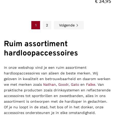
€
34,95
1
2
Volgende
Ruim assortiment
hardloopaccessoires
In onze webshop vind je een ruim assortiment
hardloopaccessoires van alleen de beste merken. Wij
geloven in kwaliteit en betrouwbaarheid en daarom werken
we met merken zoals
Nathan
,
Goodr
,
Gato
en
Falke
. Van
praktische producten zoals drinksystemen en reflecterende
accessoires tot sportbrillen en zweetbanden, alles in ons
assortiment is ontworpen met de hardloper in gedachten.
Of je nu loopt in de stad, het bos of in het donker, onze
accessoires ondersteunen je in elke omstandigheid.