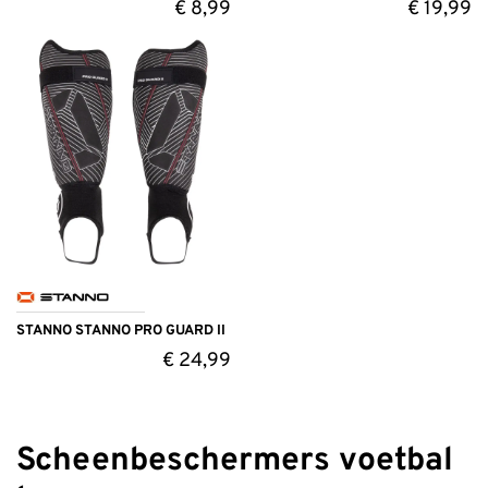
€
8,99
€
19,99
STANNO STANNO PRO GUARD II
€
24,99
Scheenbeschermers voetbal