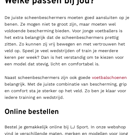
Welke passen bij jou?
De juiste scheenbeschermers moeten goed aansluiten op je
benen. Ze mogen niet te groot zijn, maar moeten wel
voldoende bescherming bieden. Voor jonge voetballers is
het extra belangrijk dat de scheenbeschermers prettig
zitten. Zo kunnen zij vrij bewegen en met vertrouwen het
veld op. Speel je veel wedstrijden of train je meerdere
keren per week? Dan is het verstandig om te kiezen voor
een model dat stevig, licht en comfortabel is.
Naast scheenbeschermers zijn ook goede
voetbalschoenen
belangrijk. Met de juiste combinatie van bescherming, grip
en comfort sta je sterker op het veld. Zo ben je klaar voor
iedere training en wedstrijd.
Online bestellen
Bestel je gemakkelijk online bij LJ Sport. In onze webshop
vind je verschillende maten, merken en modellen voor jong