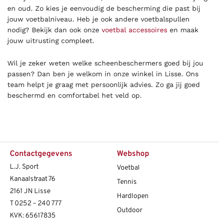
en oud. Zo kies je eenvoudig de bescherming die past bij
jouw voetbalniveau. Heb je ook andere voetbalspullen
nodig? Bekijk dan ook onze
voetbal accessoires
en maak
jouw uitrusting compleet.
Wil je zeker weten welke scheenbeschermers goed bij jou
passen? Dan ben je welkom in onze winkel in Lisse. Ons
team helpt je graag met persoonlijk advies. Zo ga jij goed
beschermd en comfortabel het veld op.
Contactgegevens
Webshop
L.J. Sport
Voetbal
Kanaalstraat 76
Tennis
2161 JN Lisse
Hardlopen
T
0252 – 240 777
Outdoor
KVK: 65617835