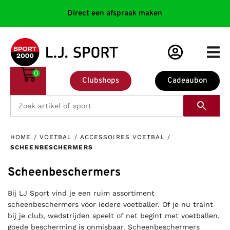
Direct een afspraak maken
0
Clubshops
Cadeaubon
HOME
/
VOETBAL
/
ACCESSOIRES VOETBAL
/
SCHEENBESCHERMERS
Scheenbeschermers
Bij LJ Sport vind je een ruim assortiment
scheenbeschermers voor iedere voetballer. Of je nu traint
bij je club, wedstrijden speelt of net begint met voetballen,
goede bescherming is onmisbaar. Scheenbeschermers