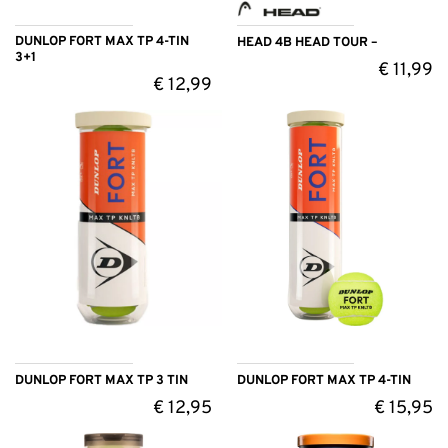
DUNLOP FORT MAX TP 4-TIN
HEAD 4B HEAD TOUR –
3+1
€
11,99
€
12,99
DUNLOP FORT MAX TP 3 TIN
DUNLOP FORT MAX TP 4-TIN
€
12,95
€
15,95