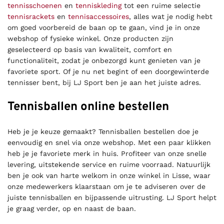
tennisschoenen
en
tenniskleding
tot een ruime selectie
tennisrackets
en
tennisaccessoires
, alles wat je nodig hebt
om goed voorbereid de baan op te gaan, vind je in onze
webshop of fysieke winkel. Onze producten zijn
geselecteerd op basis van kwaliteit, comfort en
functionaliteit, zodat je onbezorgd kunt genieten van je
favoriete sport. Of je nu net begint of een doorgewinterde
tennisser bent, bij LJ Sport ben je aan het juiste adres.
Tennisballen online bestellen
Heb je je keuze gemaakt? Tennisballen bestellen doe je
eenvoudig en snel via onze webshop. Met een paar klikken
heb je je favoriete merk in huis. Profiteer van onze snelle
levering, uitstekende service en ruime voorraad. Natuurlijk
ben je ook van harte welkom in onze winkel in Lisse, waar
onze medewerkers klaarstaan om je te adviseren over de
juiste tennisballen en bijpassende uitrusting. LJ Sport helpt
je graag verder, op en naast de baan.