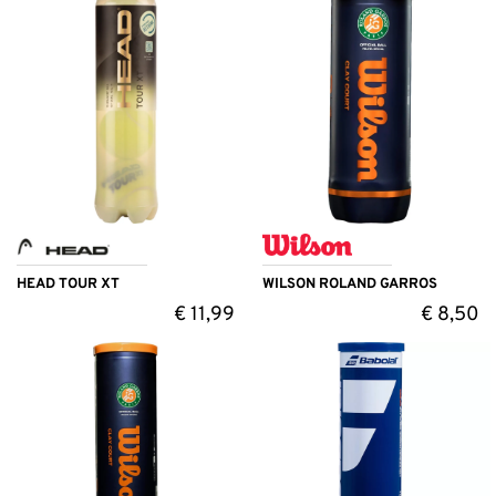
HEAD TOUR XT
WILSON ROLAND GARROS
€
11,99
€
8,50