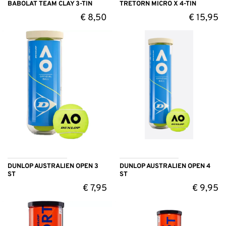
BABOLAT TEAM CLAY 3-TIN
TRETORN MICRO X 4-TIN
€
8,50
€
15,95
DUNLOP AUSTRALIEN OPEN 3
DUNLOP AUSTRALIEN OPEN 4
ST
ST
€
7,95
€
9,95