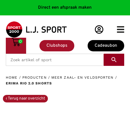
Direct een afspraak maken
0
Clubshops
Cadeaubon
HOME
/
PRODUCTEN
/
MEER ZAAL- EN VELDSPORTEN
/
ERIMA RIO 2.0 SHORTS