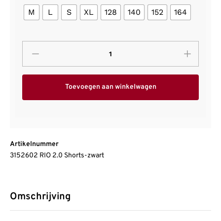
M
L
S
XL
128
140
152
164
Toevoegen aan winkelwagen
Artikelnummer
3152602 RIO 2.0 Shorts-zwart
Omschrijving