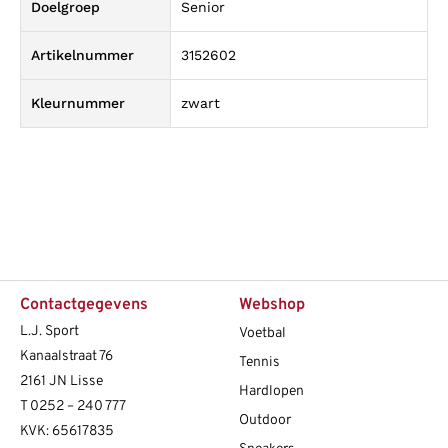
Doelgroep
Senior
Artikelnummer
3152602
Kleurnummer
zwart
Contactgegevens
Webshop
L.J. Sport
Voetbal
Kanaalstraat 76
Tennis
2161 JN Lisse
Hardlopen
T
0252 – 240 777
Outdoor
KVK: 65617835