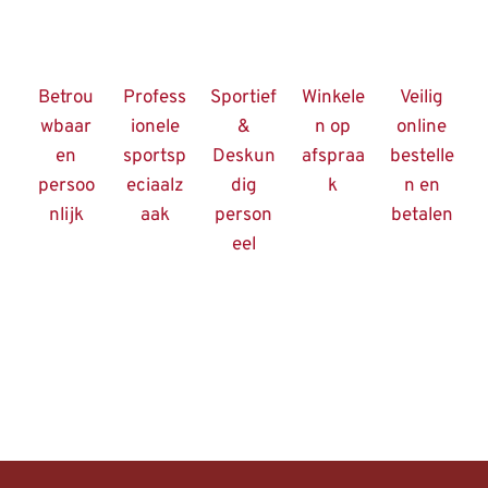
Betrou
Profess
Sportief
Winkele
Veilig
wbaar
ionele
&
n op
online
en
sportsp
Deskun
afspraa
bestelle
persoo
eciaalz
dig
k
n en
nlijk
aak
person
betalen
eel