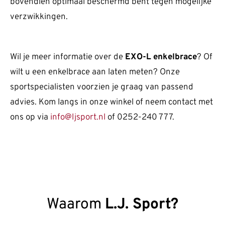
bovendien optimaal beschermd bent tegen mogelijke
verzwikkingen.
Wil je meer informatie over de
EXO-L enkelbrace
? Of
wilt u een enkelbrace aan laten meten? Onze
sportspecialisten voorzien je graag van passend
advies. Kom langs in onze winkel of neem contact met
ons op via
info@ljsport.nl
of 0252-240 777.
Waarom
L.J. Sport?