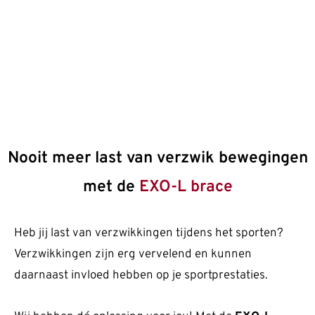
Wij meten de EXO-L braces precies voor jou op
maat!
Nooit meer last van verzwik bewegingen
met de
EXO-L brace
Heb jij last van verzwikkingen tijdens het sporten?
Verzwikkingen zijn erg vervelend en kunnen
daarnaast invloed hebben op je sportprestaties.