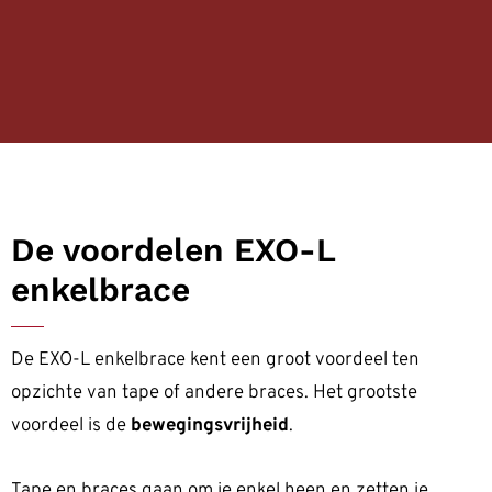
De voordelen EXO-L
enkelbrace
De EXO-L enkelbrace kent een groot voordeel ten
opzichte van tape of andere braces. Het grootste
voordeel is de
bewegingsvrijheid
.
Tape en braces gaan om je enkel heen en zetten je