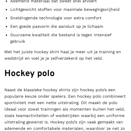
Ademend materiaal dat zweet snel afvoert
Lichtgewicht stoffen voor maximale bewegingsvrijheid
Sneldrogende technologie voor extra comfort
Een goede pasvorm die aansluit op je lichaam
Duurzame kwaliteit die bestand is tegen intensief
gebruik
Met het juiste hockey shirt haal je meer uit je training en
wedstrijd en voel je je zelfverzekerd op het veld.
Hockey polo
Naast de klassieke hockey shirts zijn hockey polo’s een
populaire keuze onder spelers. Een hockey polo combineert
sportiviteit met een nette uitstraling. Dit maakt de polo
ideaal voor zowel trainingen als momenten buiten het veld,
zoals teamactiviteiten of wedstrijden waarbij een uniforme
uitstraling gewenst is. Hockey polo’s zijn vaak gemaakt van
ademende en comfortabele materialen, waardoor ze net zo