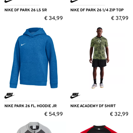
NIKE DF PARK 26 LS SR
NIKE DF PARK 26 1/4 ZIP TOP
€
34,99
€
37,99
NIKE PARK 26 FL. HOODIE JR
NIKE ACADEMY DF SHIRT
€
54,99
€
32,99