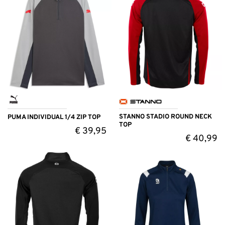
STANNO STADIO ROUND NECK
PUMA INDIVIDUAL 1/4 ZIP TOP
TOP
€
39,95
€
40,99