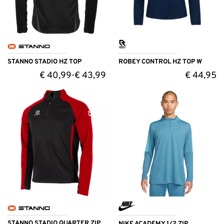
STANNO STADIO HZ TOP
ROBEY CONTROL HZ TOP W
€
40,99
€
43,99
€
44,95
-
STANNO STADIO QUARTER ZIP
NIKE ACADEMY 1/2 ZIP