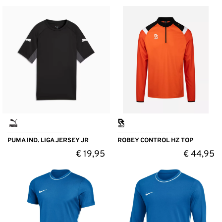
PUMA IND. LIGA JERSEY JR
ROBEY CONTROL HZ TOP
€
19,95
€
44,95