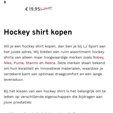
D
€
19,95
€
39,95
Hockey shirt kopen
Wil je een hockey shirt kopen, dan ben je bij LJ Sport aan
het juiste adres. Wij bieden een ruim assortiment hockey
shirts van alleen maar hoogwaardige merken zoals
Robey
,
Nike
,
Puma
,
Stanno
en
Reece
. Deze merken staan bekend
om hun kwaliteit en innovatieve materialen, waardoor je
verzekerd bent van optimaal draagcomfort en een lange
levensduur.
Bij het kiezen van een hockey shirt is het belangrijk om te
letten op verschillende eigenschappen die bijdragen aan
jouw prestaties: