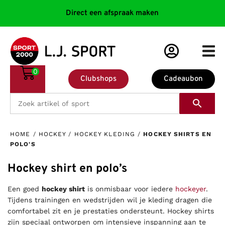
Direct een afspraak maken
0
Clubshops
Cadeaubon
HOME
/
HOCKEY
/
HOCKEY KLEDING
/
HOCKEY SHIRTS EN
POLO'S
Hockey shirt en polo’s
Een goed
hockey shirt
is onmisbaar voor iedere
hockeyer
.
Tijdens trainingen en wedstrijden wil je kleding dragen die
comfortabel zit en je prestaties ondersteunt. Hockey shirts
zijn speciaal ontworpen om intensieve inspanning aan te