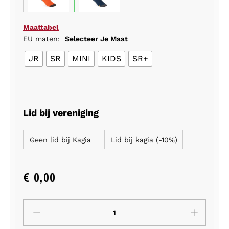
Maattabel
EU maten:
Selecteer Je Maat
JR
SR
MINI
KIDS
SR+
Lid bij vereniging
Geen lid bij Kagia
Lid bij kagia (-10%)
€
0,00