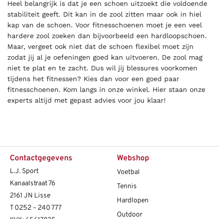
Heel belangrijk is dat je een schoen uitzoekt die voldoende
stabiliteit geeft. Dit kan in de zool zitten maar ook in hiel
kap van de schoen. Voor fitnesschoenen moet je een veel
hardere zool zoeken dan bijvoorbeeld een hardloopschoen.
Maar, vergeet ook niet dat de schoen flexibel moet zijn
zodat jij al je oefeningen goed kan uitvoeren. De zool mag
niet te plat en te zacht. Dus wil jij blessures voorkomen
tijdens het fitnessen? Kies dan voor een goed paar
fitnesschoenen. Kom langs in onze winkel. Hier staan onze
experts altijd met gepast advies voor jou klaar!
Contactgegevens
Webshop
L.J. Sport
Voetbal
Kanaalstraat 76
Tennis
2161 JN Lisse
Hardlopen
T
0252 – 240 777
Outdoor