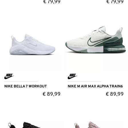
€
79,99
€
79,99
NIKE BELLA 7 WORKOUT
NIKE M AIR MAX ALPHA TRAIN6
€
89,99
€
89,99