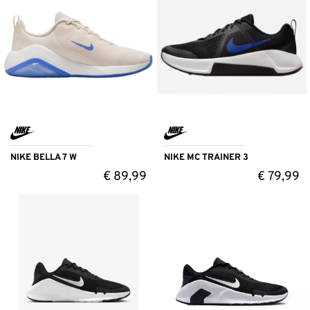
NIKE BELLA 7 W
NIKE MC TRAINER 3
€
89,99
€
79,99