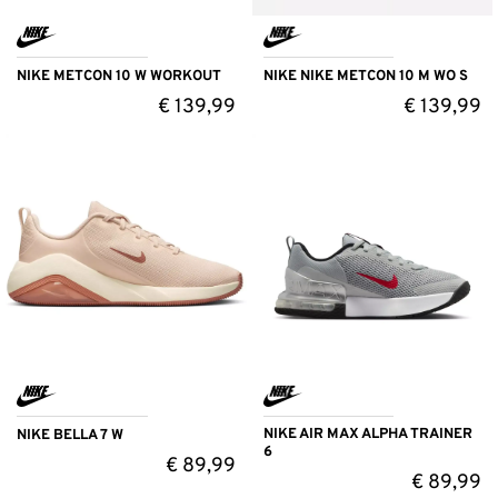
NIKE METCON 10 W WORKOUT
NIKE NIKE METCON 10 M WO S
€
139,99
€
139,99
NIKE AIR MAX ALPHA TRAINER
NIKE BELLA 7 W
6
€
89,99
€
89,99