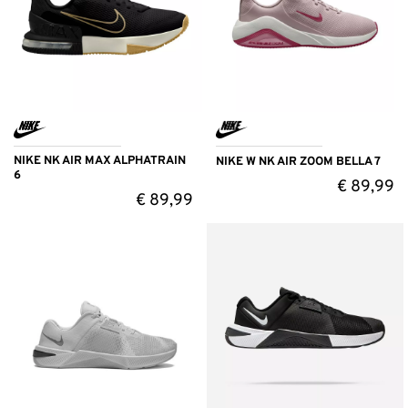
NIKE NK AIR MAX ALPHATRAIN
NIKE W NK AIR ZOOM BELLA 7
6
€
89,99
€
89,99