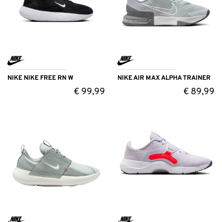
NIKE NIKE FREE RN W
NIKE AIR MAX ALPHA TRAINER
€
99,99
€
89,99