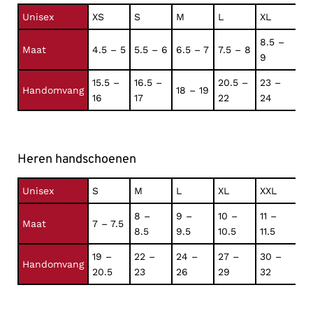
Unisex
XS
S
M
L
XL
8.5 –
Maat
4.5 – 5
5.5 – 6
6.5 – 7
7.5 – 8
9
15.5 –
16.5 –
20.5 –
23 –
Handomvang
18 – 19
16
17
22
24
Heren handschoenen
Unisex
S
M
L
XL
XXL
8 –
9 –
10 –
11 –
Maat
7 – 7.5
8.5
9.5
10.5
11.5
19 –
22 –
24 –
27 –
30 –
Handomvang
20.5
23
26
29
32