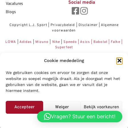
Social media
Vacatures
Blogs
Copyright L.J. Sport
|
Privacybeleid
|
Disclaimer
|
Algemene
voorwaarden
LOWA
|
Adidas
|
Mizuno
|
Nike
|
Speedo
|
Asics
|
Babolat
|
Falke
|
Superfeet
Cookie mededeling
We gebruiken cookies om ervoor te zorgen dat onze
website zo soepel mogelijk draait. Als je doorgaat met het
gebruiken van de website, gaan we er vanuit dat je
hiermee instemt.
Accepteer
Weiger
Bekijk voorkeuren
Vragen? Stuur een bericht!
Privacybeleid