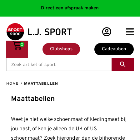
Direct een afspraak maken
0
Clubshops
Cadeaubon
HOME
/
MAATTABELLEN
Maattabellen
Weet je niet welke schoenmaat of kledingmaat bij
jou past, of ken je alleen de UK of US
schoenmaat? Zoek hieronder dan de bijhorende