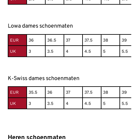
Lowa dames schoenmaten
EUR
36
36.5
37
37.5
38
39
UK
3
3.5
4
4.5
5
5.5
K-Swiss dames schoenmaten
EUR
35.5
36
37
37.5
38
39
UK
3
3.5
4
4.5
5
5.5
Heren schoenmaten