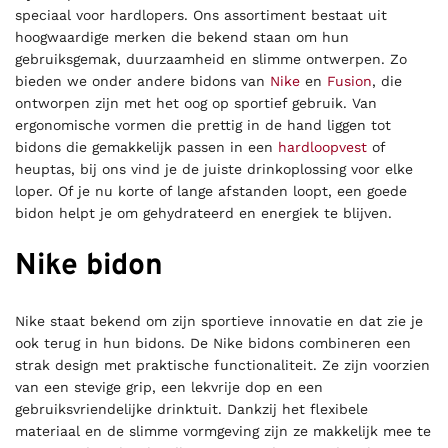
speciaal voor hardlopers. Ons assortiment bestaat uit
hoogwaardige merken die bekend staan om hun
gebruiksgemak, duurzaamheid en slimme ontwerpen. Zo
bieden we onder andere bidons van
Nike
en
Fusion
, die
ontworpen zijn met het oog op sportief gebruik. Van
ergonomische vormen die prettig in de hand liggen tot
bidons die gemakkelijk passen in een
hardloopvest
of
heuptas, bij ons vind je de juiste drinkoplossing voor elke
loper. Of je nu korte of lange afstanden loopt, een goede
bidon helpt je om gehydrateerd en energiek te blijven.
Nike bidon
Nike staat bekend om zijn sportieve innovatie en dat zie je
ook terug in hun bidons. De Nike bidons combineren een
strak design met praktische functionaliteit. Ze zijn voorzien
van een stevige grip, een lekvrije dop en een
gebruiksvriendelijke drinktuit. Dankzij het flexibele
materiaal en de slimme vormgeving zijn ze makkelijk mee te