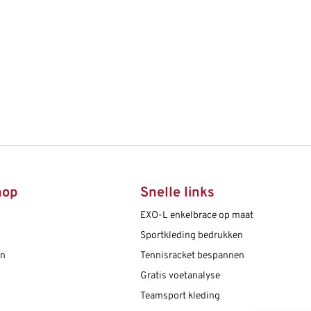
hop
Snelle links
EXO-L enkelbrace op maat
Sportkleding bedrukken
en
Tennisracket bespannen
Gratis voetanalyse
Teamsport kleding