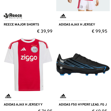
REECE MAJOR SHORTS
ADIDAS AJAX H JERSEY
€
39,99
€
99,95
ADIDAS AJAX H JERSEY Y
ADIDAS F50 HYPERF. LEAG. FG J