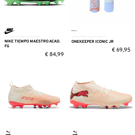
NIKE TIEMPO MAESTRO ACAD.
ONEKEEPER ICONIC JR
FG
€
69,95
€
84,99