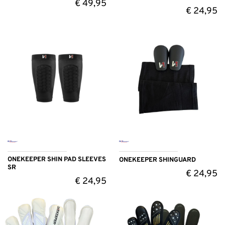
€
49,95
€
24,95
ONEKEEPER SHIN PAD SLEEVES
ONEKEEPER SHINGUARD
SR
€
24,95
€
24,95