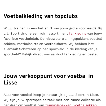
Voetbalkleding van topclubs
Wil jij trainen in een hét shirt van jouw grote voorbeeld? Bij
L.J. Sport vind je een ruim assortiment
fankleding
van jouw
favoriete voetbalclub. De nieuwste trainingspakken, voetbal
sokken, voetbalshirts en voetbalshorts. Wij hebben het
allemaal! Schitteren op het sportveld in de kleding van je
sportheld? Bekijk direct ons aanbod fankleding en bestel.
Jouw verkooppunt voor voetbal in
Lisse
Alles voor voetbal koop je natuurlijk bij L.J. Sport in Lisse.
Wij zijn jouw sportspeciaalzaak met een ruime collectie als
het gaat om voetbal. Van
trainingspakken
,
voetbalsokken