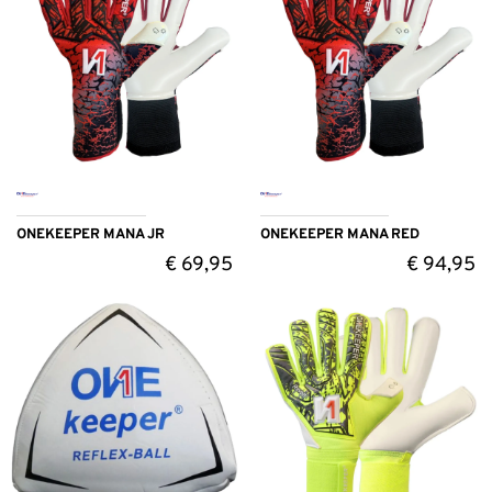
ONEKEEPER MANA JR
ONEKEEPER MANA RED
€
69,95
€
94,95