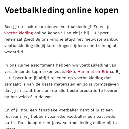
Voetbalkleding online kopen
Ben jij op zoek naar nieuwe voetbalkleding? En wil je
voetbalkleding
online kopen? Dan zit je bij L.J Sport
helemaal goed! Bij ons vind je altijd het nieuwste aanbod
voetbalkleding die jij kunt dragen tijdens een training of
wedstrijd.
In ons ruime assortiment hebben wij voetbalkleding van
verschillende topmerken zoals
Nike
,
Hummel en
Erima
. Bij
L.J. Sport kun jij altijd rekenen op voetbalkleding dat
gemaakt is van de beste materialen en zo is vormgegeven
dat jij in staat bent om de allerbeste prestatie te leveren
op het veld of in de zaal.
En of jij nou een fanatieke voetballer bent of juist een
recreant, wij hebben voor elke voetballer een passende
outfit. Dus, koop direct jouw voetbalkleding online bij L.J.
Sport.