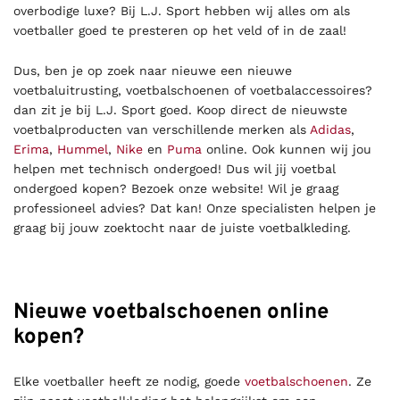
overbodige luxe? Bij L.J. Sport hebben wij alles om als
voetballer goed te presteren op het veld of in de zaal!
Dus, ben je op zoek naar nieuwe een nieuwe
voetbaluitrusting, voetbalschoenen of voetbalaccessoires?
dan zit je bij L.J. Sport goed. Koop direct de nieuwste
voetbalproducten van verschillende merken als
Adidas
,
Erima
,
Hummel
,
Nike
en
Puma
online. Ook kunnen wij jou
helpen met technisch ondergoed! Dus wil jij voetbal
ondergoed kopen? Bezoek onze website! Wil je graag
professioneel advies? Dat kan! Onze specialisten helpen je
graag bij jouw zoektocht naar de juiste voetbalkleding.
Nieuwe voetbalschoenen online
kopen?
Elke voetballer heeft ze nodig, goede
voetbalschoenen
. Ze