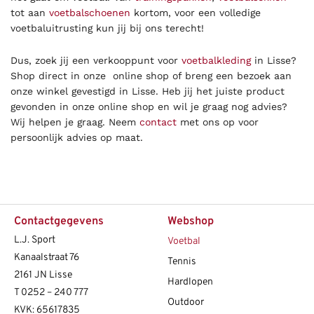
tot aan
voetbalschoenen
kortom, voor een volledige
voetbaluitrusting kun jij bij ons terecht!
Dus, zoek jij een verkooppunt voor
voetbalkleding
in Lisse?
Shop direct in onze online shop of breng een bezoek aan
onze winkel gevestigd in Lisse. Heb jij het juiste product
gevonden in onze online shop en wil je graag nog advies?
Wij helpen je graag. Neem
contact
met ons op voor
persoonlijk advies op maat.
Contactgegevens
Webshop
L.J. Sport
Voetbal
Kanaalstraat 76
Tennis
2161 JN Lisse
Hardlopen
T
0252 – 240 777
Outdoor
KVK: 65617835