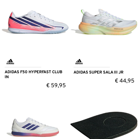
ADIDAS F50 HYPERFAST CLUB
ADIDAS SUPER SALA III JR
IN
€
44,95
€
59,95