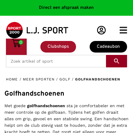
Direct een afspraak maken
0
Clubshops
Cadeaubon
HOME
/
MEER SPORTEN
/
GOLF
/
GOLFHANDSCHOENEN
Golfhandschoenen
Met goede
golfhandschoenen
sta je comfortabeler en met
meer controle op de golfbaan. Tijdens het golfen draait
alles om grip, gevoel en een stabiele swing. Een handschoen
helpt om de club stevig vast te houden, zonder dat je extra
kracht hoeft te zetten. Dat zorgt niet alleen voor meer