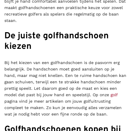
blijft je hand comfortabel aanvoelen tijdens het spelen. Dat
maakt golfhandschoenen een praktische keuze voor zowel
recreatieve golfers als spelers die regelmatig op de baan
staan.
De juiste golfhandschoen
kiezen
Bij het kiezen van een golfhandschoen is de pasvorm erg
belangrijk. De handschoen moet goed aansluiten op je
hand, maar mag niet knellen. Een te ruime handschoen kan
gaan schuiven, terwijl een te strakke handschoen minder
prettig speelt. Let daarom goed op de maat en kies een
model dat past bij jouw hand en speelstijl. Op onze
golf
pagina vind je meer artikelen om jouw golfuitrusting
compleet te maken. Zo kun je eenvoudig alles verzamelen
wat je nodig hebt voor een fijne ronde op de baan.
Golfhandschoenen kopen bij