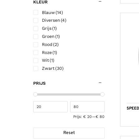
KLEUR
Blauw
(14)
Diversen
(4)
Grijs
(1)
Groen
(1)
Rood
(2)
Roze
(1)
Wit
(1)
Zwart
(30)
PRIJS
SPEED
Prijs:
€ 20
—
€ 80
Reset