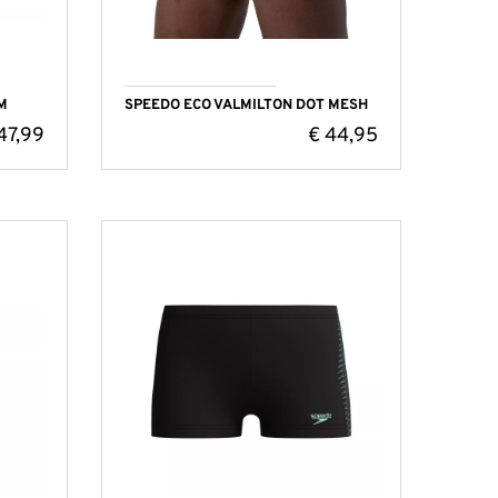
M
SPEEDO ECO VALMILTON DOT MESH
47,99
€
44,95