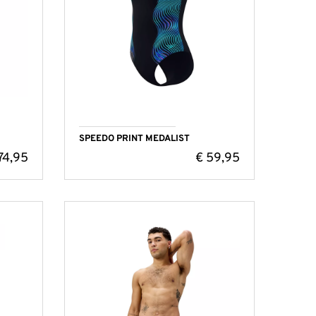
SPEEDO PRINT MEDALIST
74,95
€
59,95