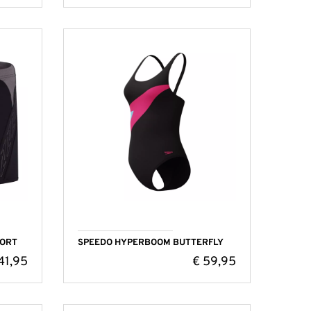
HORT
SPEEDO HYPERBOOM BUTTERFLY
41,95
€
59,95