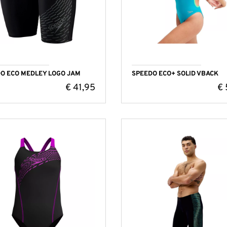
O ECO MEDLEY LOGO JAM
SPEEDO ECO+ SOLID VBACK
€
41,95
€