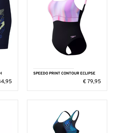
H
SPEEDO PRINT CONTOUR ECLIPSE
4,95
€
79,95