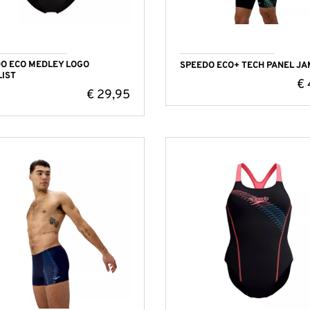
O ECO MEDLEY LOGO
SPEEDO ECO+ TECH PANEL JA
IST
€
€
29,95