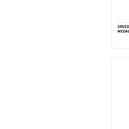
SPEED
MEDAL