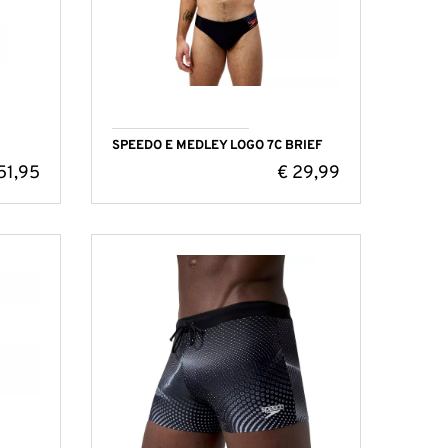
SPEEDO E MEDLEY LOGO 7C BRIEF
51,95
€
29,99