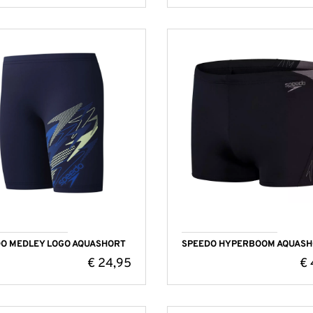
O MEDLEY LOGO AQUASHORT
SPEEDO HYPERBOOM AQUAS
€
24,95
€