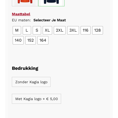
Maattabel
EU maten:
Selecteer Je Maat
M
L
S
XL
2XL
3XL
116
128
140
152
164
Bedrukking
Zonder Kagia logo
Met Kagia logo
+
€ 5,00