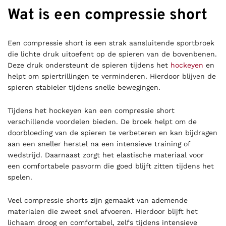
Wat is een compressie short
Een compressie short is een strak aansluitende sportbroek
die lichte druk uitoefent op de spieren van de bovenbenen.
Deze druk ondersteunt de spieren tijdens het
hockeyen
en
helpt om spiertrillingen te verminderen. Hierdoor blijven de
spieren stabieler tijdens snelle bewegingen.
Tijdens het hockeyen kan een compressie short
verschillende voordelen bieden. De broek helpt om de
doorbloeding van de spieren te verbeteren en kan bijdragen
aan een sneller herstel na een intensieve training of
wedstrijd. Daarnaast zorgt het elastische materiaal voor
een comfortabele pasvorm die goed blijft zitten tijdens het
spelen.
Veel compressie shorts zijn gemaakt van ademende
materialen die zweet snel afvoeren. Hierdoor blijft het
lichaam droog en comfortabel, zelfs tijdens intensieve