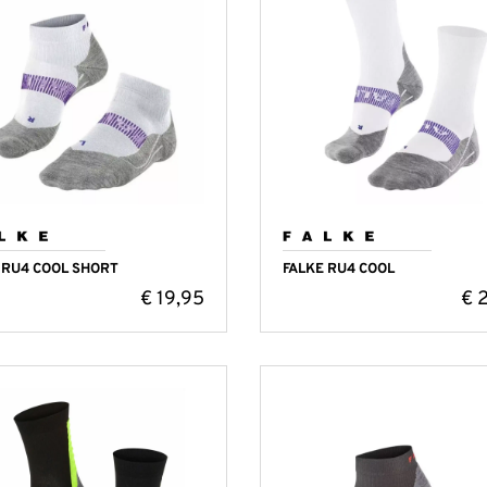
 RU4 COOL SHORT
FALKE RU4 COOL
€
19,95
€
2