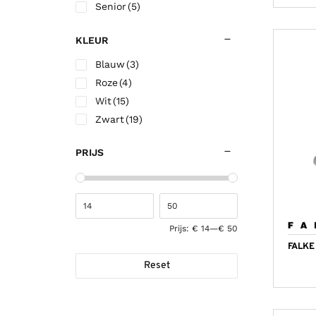
Senior
(5)
KLEUR
Blauw
(3)
Roze
(4)
Wit
(15)
Zwart
(19)
PRIJS
Prijs:
€ 14
—
€ 50
FALKE
Reset