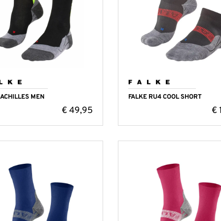
 ACHILLES MEN
FALKE RU4 COOL SHORT
€
49,95
€