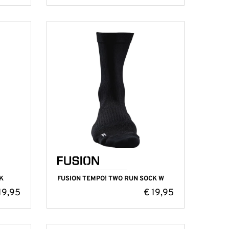
K
FUSION TEMPO! TWO RUN SOCK W
19,95
€
19,95