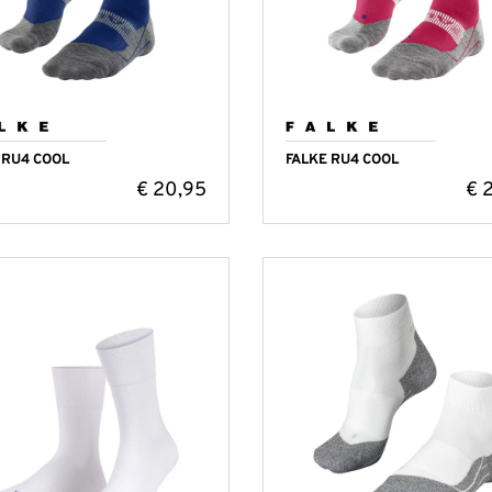
 RU4 COOL
FALKE RU4 COOL
€
20,95
€
2