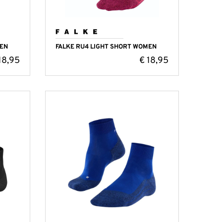
MEN
FALKE RU4 LIGHT SHORT WOMEN
18,95
€
18,95