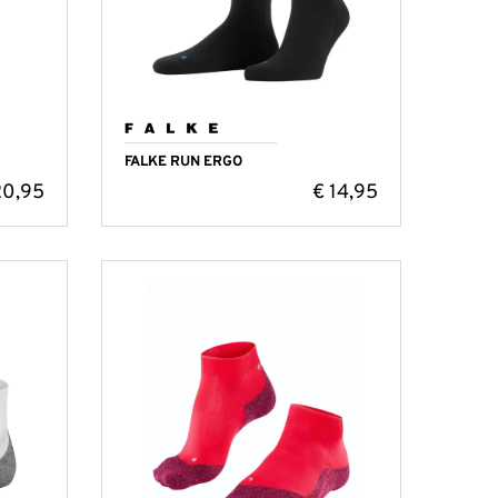
FALKE RUN ERGO
0,95
€
14,95