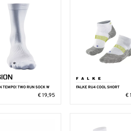
N TEMPO! TWO RUN SOCK W
FALKE RU4 COOL SHORT
€
19,95
€