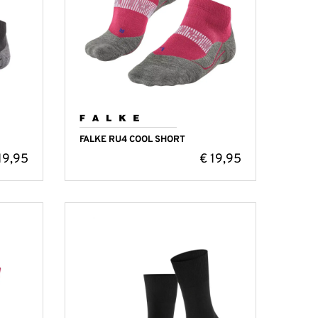
FALKE RU4 COOL SHORT
19,95
€
19,95