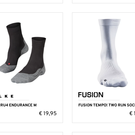
 RU4 ENDURANCE M
FUSION TEMPO! TWO RUN SOC
€
19,95
€