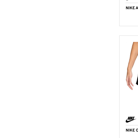
NIKE 
NIKE 