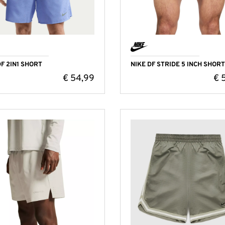
DF 2IN1 SHORT
NIKE DF STRIDE 5 INCH SHORT
€
54,99
€
5