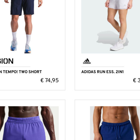
N TEMPO! TWO SHORT
ADIDAS RUN ESS. 2IN1
€
74,95
€
3