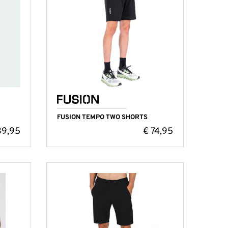
FUSION TEMPO TWO SHORTS
9,95
€
74,95