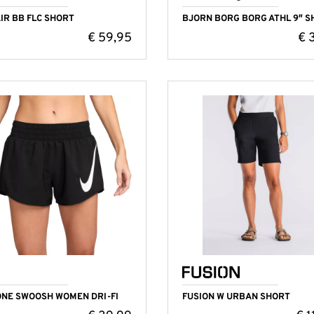
AIR BB FLC SHORT
BJORN BORG BORG ATHL 9″ S
€
59,95
€
3
ONE SWOOSH WOMEN DRI-FI
FUSION W URBAN SHORT