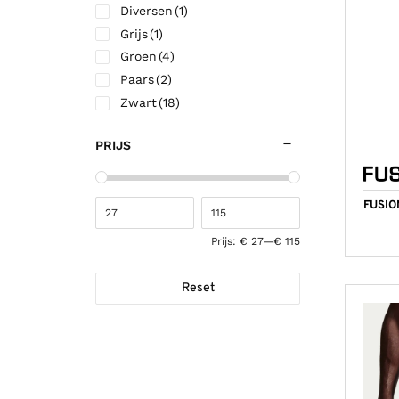
Diversen
(1)
Grijs
(1)
Groen
(4)
Paars
(2)
Zwart
(18)
PRIJS
FUSIO
Prijs:
€ 27
—
€ 115
Reset