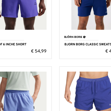
DF 6 INCHE SHORT
BJORN BORG CLASSIC SWEAT
€
54,99
€
4