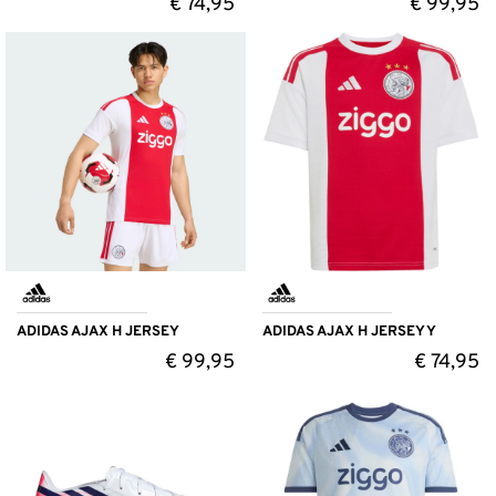
€
74,95
€
99,95
ADIDAS AJAX H JERSEY
ADIDAS AJAX H JERSEY Y
€
99,95
€
74,95