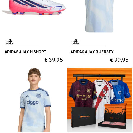
ADIDAS AJAX H SHORT
ADIDAS AJAX 3 JERSEY
€
39,95
€
99,95