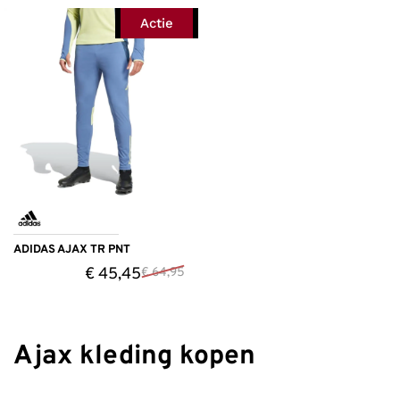
Actie
ADIDAS AJAX TR PNT
€
45,45
€
64,95
Ajax kleding kopen