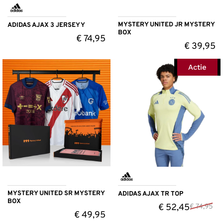
MYSTERY UNITED JR MYSTERY
ADIDAS AJAX 3 JERSEY Y
BOX
€
74,95
€
39,95
Actie
MYSTERY UNITED SR MYSTERY
ADIDAS AJAX TR TOP
BOX
€
52,45
€
74,95
€
49,95