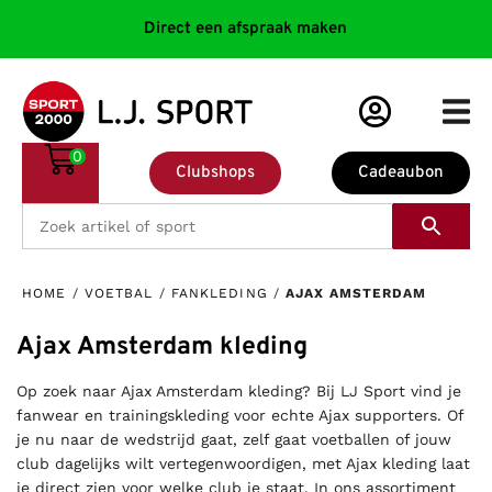
Direct een afspraak maken
0
Clubshops
Cadeaubon
HOME
/
VOETBAL
/
FANKLEDING
/
AJAX AMSTERDAM
Ajax Amsterdam kleding
Op zoek naar Ajax Amsterdam kleding? Bij LJ Sport vind je
fanwear en trainingskleding voor echte Ajax supporters. Of
je nu naar de wedstrijd gaat, zelf gaat voetballen of jouw
club dagelijks wilt vertegenwoordigen, met Ajax kleding laat
je direct zien voor welke club je staat. In ons assortiment