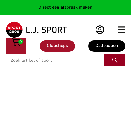
Direct een afspraak maken
0
Clubshops
Cadeaubon