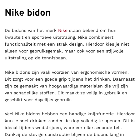
Nike bidon
De bidons van het merk
Nike
staan bekend om hun
kwaliteit en sportieve uitstraling. Nike combineert
functionaliteit met een strak design. Hierdoor kies je niet
alleen voor gebruiksgemak, maar ook voor een stijlvolle
uitstraling op de tennisbaan.
Nike bidons zijn vaak voorzien van ergonomische vormen.
Dit zorgt voor een goede grip tijdens het drinken. Daarnaast
zijn ze gemaakt van hoogwaardige materialen die vrij zijn
van schadelijke stoffen. Dit maakt ze veilig in gebruik en
geschikt voor dagelijks gebruik.
Veel Nike bidons hebben een handige knijpfunctie. Hierdoor
kun je snel drinken zonder de dop volledig te openen. Dit is
ideaal tijdens wedstrijden, wanneer elke seconde telt.
Dankzij de stevige constructie blijven de bidons lang in