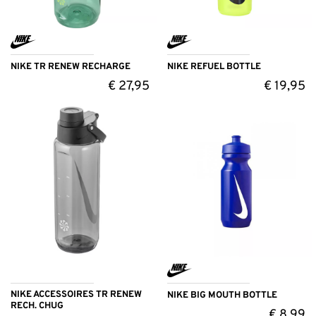
NIKE TR RENEW RECHARGE
NIKE REFUEL BOTTLE
€
27,95
€
19,95
NIKE ACCESSOIRES TR RENEW
NIKE BIG MOUTH BOTTLE
RECH. CHUG
€
8,99