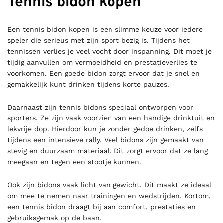
Tennis bidon kopen
Een tennis bidon kopen is een slimme keuze voor iedere
speler die serieus met zijn sport bezig is. Tijdens het
tennissen verlies je veel vocht door inspanning. Dit moet je
tijdig aanvullen om vermoeidheid en prestatieverlies te
voorkomen. Een goede bidon zorgt ervoor dat je snel en
gemakkelijk kunt drinken tijdens korte pauzes.
Daarnaast zijn tennis bidons speciaal ontworpen voor
sporters. Ze zijn vaak voorzien van een handige drinktuit en
lekvrije dop. Hierdoor kun je zonder gedoe drinken, zelfs
tijdens een intensieve rally. Veel bidons zijn gemaakt van
stevig en duurzaam materiaal. Dit zorgt ervoor dat ze lang
meegaan en tegen een stootje kunnen.
Ook zijn bidons vaak licht van gewicht. Dit maakt ze ideaal
om mee te nemen naar trainingen en wedstrijden. Kortom,
een tennis bidon draagt bij aan comfort, prestaties en
gebruiksgemak op de baan.