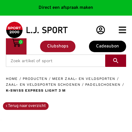
Direct een afspraak maken
0
Clubshops
Cadeaubon
HOME
/
PRODUCTEN
/
MEER ZAAL- EN VELDSPORTEN
/
ZAAL- EN VELDSPORTEN SCHOENEN
/
PADELSCHOENEN
/
K-SWISS EXPRESS LIGHT 3 M