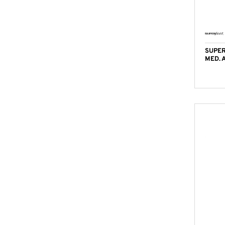
SUPER
MED. 