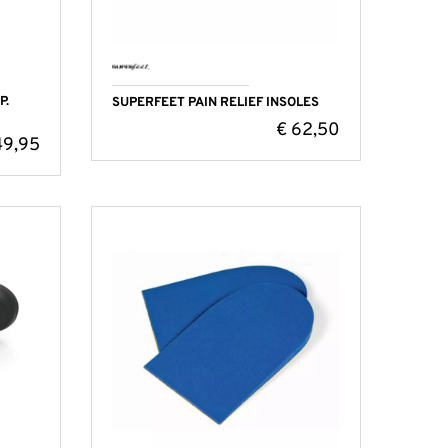
P.
SUPERFEET PAIN RELIEF INSOLES
€
62,50
9,95