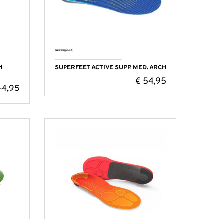
H
SUPERFEET ACTIVE SUPP. MED. ARCH
€
54,95
4,95