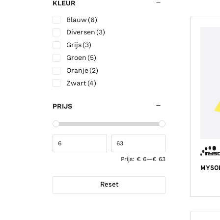
KLEUR
Blauw
(6)
Diversen
(3)
Grijs
(3)
Groen
(5)
Oranje
(2)
Zwart
(4)
PRIJS
Prijs:
€ 6
—
€ 63
MYSO
Reset