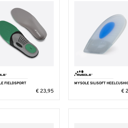
E FIELDSPORT
MYSOLE SILISOFT HEELCUSHI
€
23,95
€
2