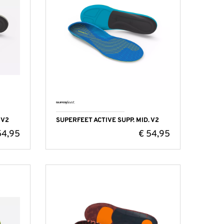
 V2
SUPERFEET ACTIVE SUPP. MID. V2
4,95
€
54,95