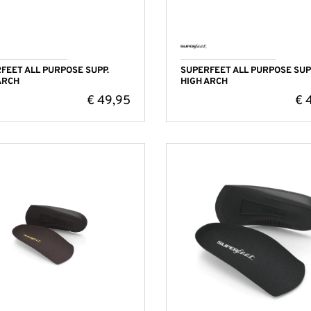
FEET ALL PURPOSE SUPP.
SUPERFEET ALL PURPOSE SUP
ARCH
HIGH ARCH
€
49,95
€
4