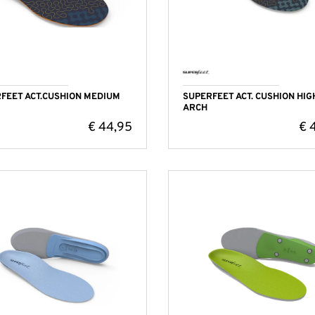
FEET ACT.CUSHION MEDIUM
SUPERFEET ACT. CUSHION HIG
ARCH
€
44,95
€
4