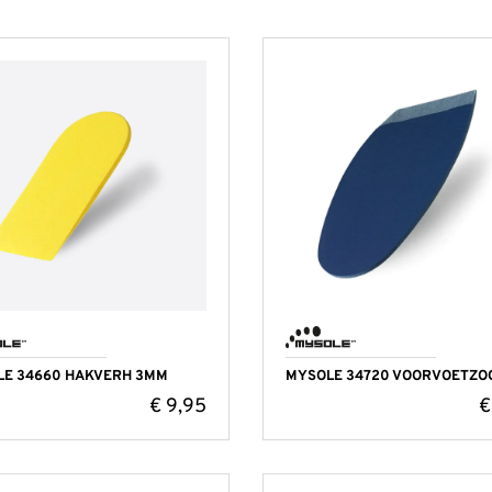
LE 34660 HAKVERH 3MM
MYSOLE 34720 VOORVOETZO
€
9,95
€