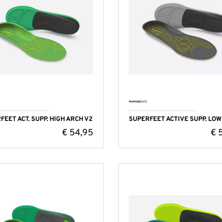
FEET ACT. SUPP. HIGH ARCH V2
SUPERFEET ACTIVE SUPP. LOW
€
54,95
€
5