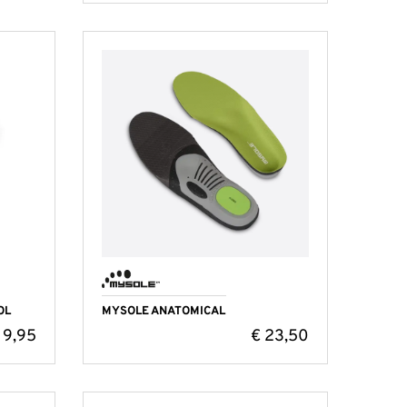
OL
MYSOLE ANATOMICAL
9,95
€
23,50