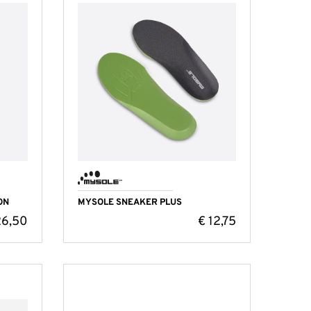
ON
MYSOLE SNEAKER PLUS
6,50
€
12,75