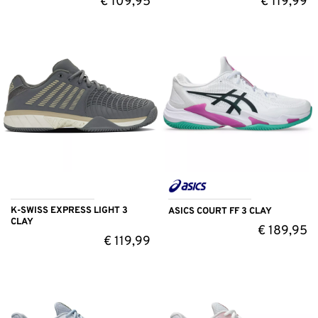
€
109,95
€
119,99
K-SWISS EXPRESS LIGHT 3
ASICS COURT FF 3 CLAY
CLAY
€
189,95
€
119,99