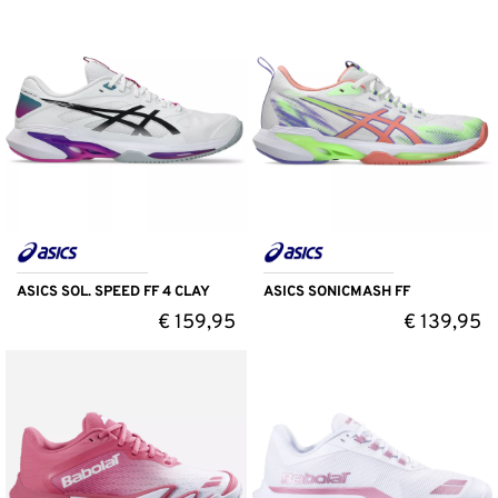
ASICS SOL. SPEED FF 4 CLAY
ASICS SONICMASH FF
€
159,95
€
139,95