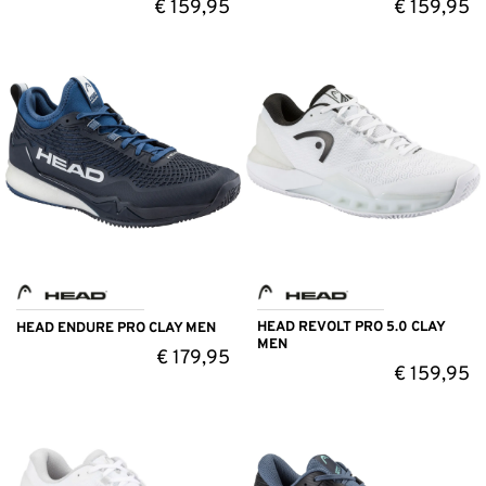
€
159,95
€
159,95
HEAD REVOLT PRO 5.0 CLAY
HEAD ENDURE PRO CLAY MEN
MEN
€
179,95
€
159,95