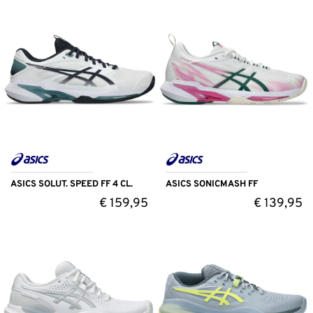
ASICS SOLUT. SPEED FF 4 CL.
ASICS SONICMASH FF
€
159,95
€
139,95