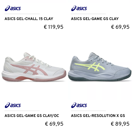
ASICS GEL-CHALL. 15 CLAY
ASICS GEL-GAME GS CLAY
€
119,95
€
69,95
ASICS GEL-GAME GS CLAY/OC
ASICS GEL-RESOLUTION X GS
€
69,95
€
89,95