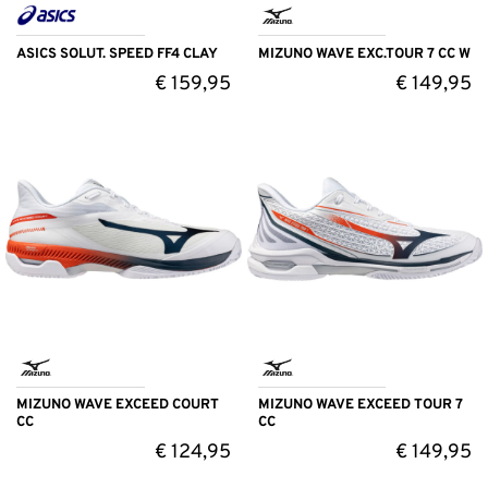
ASICS SOLUT. SPEED FF4 CLAY
MIZUNO WAVE EXC.TOUR 7 CC W
€
159,95
€
149,95
MIZUNO WAVE EXCEED COURT
MIZUNO WAVE EXCEED TOUR 7
CC
CC
€
124,95
€
149,95