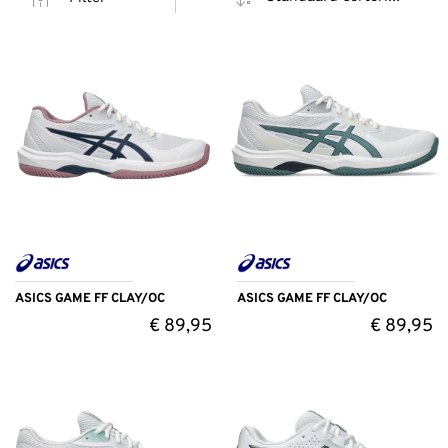
ASICS GAME FF CLAY/OC
ASICS GAME FF CLAY/OC
€
89,95
€
89,95