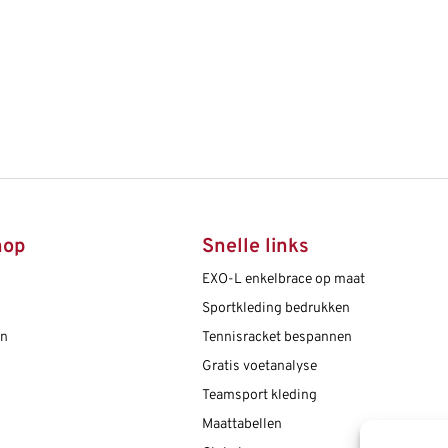
hop
Snelle links
EXO-L enkelbrace op maat
Sportkleding bedrukken
en
Tennisracket bespannen
Gratis voetanalyse
Teamsport kleding
Maattabellen