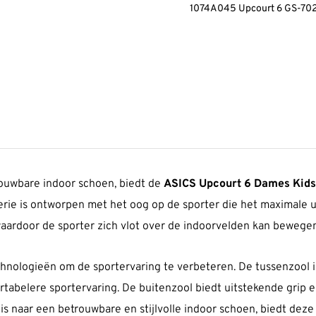
1074A045 Upcourt 6 GS-7
rouwbare indoor schoen, biedt de
ASICS Upcourt 6 Dames Kids
erie is ontworpen met het oog op de sporter die het maximale ui
 waardoor de sporter zich vlot over de indoorvelden kan bewegen
nologieën om de sportervaring te verbeteren. De tussenzool 
belere sportervaring. De buitenzool biedt uitstekende grip en s
is naar een betrouwbare en stijlvolle indoor schoen, biedt de