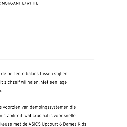
02 MORGANITE/WHITE
de perfecte balans tussen stijl en
t zichzelf wil halen. Met een lage
.
is voorzien van dempingssystemen die
tabiliteit, wat cruciaal is voor snelle
ze keuze met de ASICS Upcourt 6 Dames Kids