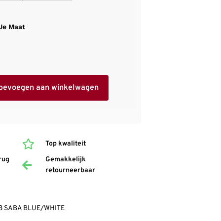
 Je Maat
oevoegen aan winkelwagen
Top kwaliteit
rug
Gemakkelijk
retourneerbaar
03 SABA BLUE/WHITE