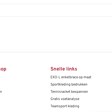
hop
Snelle links
EXO-L enkelbrace op maat
Sportkleding bedrukken
en
Tennisracket bespannen
Gratis voetanalyse
Teamsport kleding