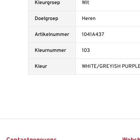
Kleurgroep
Wit
Doelgroep
Heren
Artikelnummer
1041A437
Kleurnummer
103
Kleur
WHITE/GREYISH PURPL