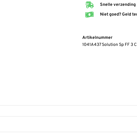
Snelle verzending
Niet goed? Geld te
Artikelnummer
1041A437 Solution Sp FF 3