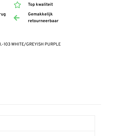
Top kwaliteit
rug
Gemakkelijk
retourneerbaar
 Cl.-103 WHITE/GREYISH PURPLE