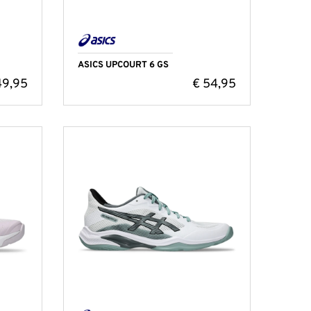
ASICS UPCOURT 6 GS
49,95
€
54,95