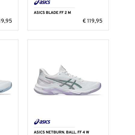
ASICS BLADE FF 2 M
19,95
€
119,95
ASICS NETBURN. BALL. FF 4 W