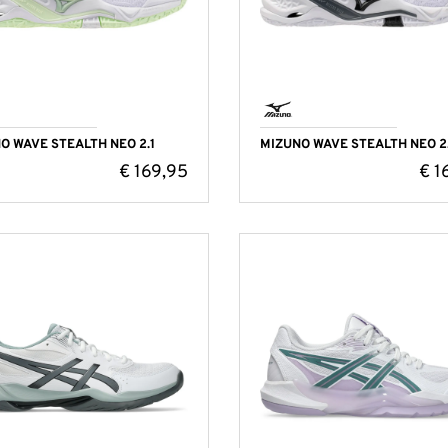
O WAVE STEALTH NEO 2.1
MIZUNO WAVE STEALTH NEO 2.
€
169,95
€
1