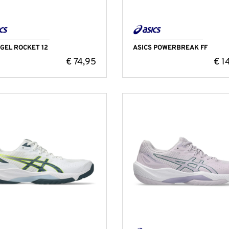
 GEL ROCKET 12
ASICS POWERBREAK FF
€
74,95
€
1