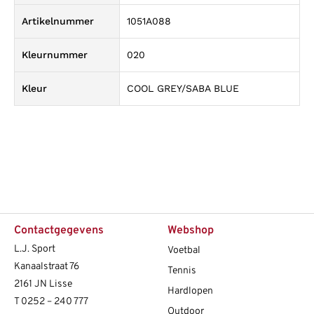
Artikelnummer
1051A088
Kleurnummer
020
Kleur
COOL GREY/SABA BLUE
Contactgegevens
Webshop
L.J. Sport
Voetbal
Kanaalstraat 76
Tennis
2161 JN Lisse
Hardlopen
T
0252 – 240 777
Outdoor