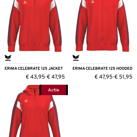
ERIMA CELEBRATE 125 JACKET
ERIMA CELEBRATE 125 HOODED
€
43,95
€
47,95
€
47,95
€
51,95
-
-
Actie