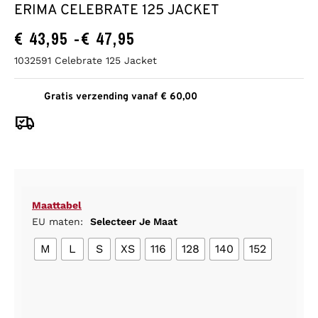
ERIMA CELEBRATE 125 JACKET
€
43,95
-
€
47,95
1032591 Celebrate 125 Jacket
Gratis verzending vanaf € 60,00
Maattabel
EU maten:
Selecteer Je Maat
M
L
S
XS
116
128
140
152