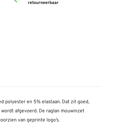
retourneerbaar
ed polyester en 5% elastaan. Dat zit goed,
al wordt afgevoerd. De raglan mouwinzet
voorzien van geprinte logo’s.