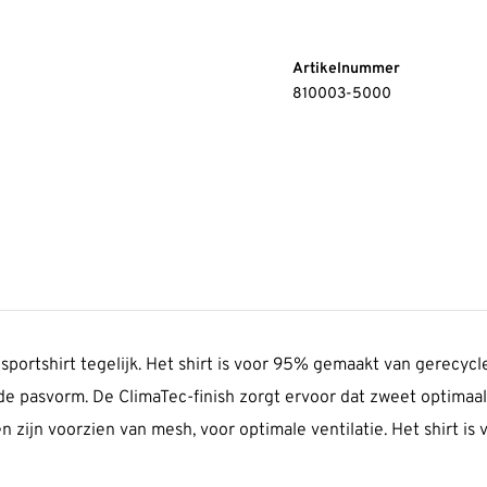
Artikelnummer
810003-5000
 sportshirt tegelijk. Het shirt is voor 95% gemaakt van gerecycl
nde pasvorm. De ClimaTec-finish zorgt ervoor dat zweet optima
 zijn voorzien van mesh, voor optimale ventilatie. Het shirt is 