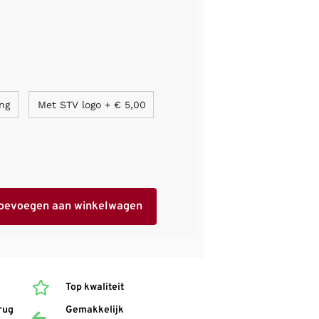
ng
Met STV logo
+
€ 5,00
oevoegen aan winkelwagen
Top kwaliteit
rug
Gemakkelijk