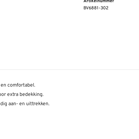
Artikelnummer
BV6881-302
 en comfortabel.
or extra bedekking.
dig aan- en uittrekken.