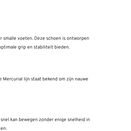
or smalle voeten. Deze schoen is ontworpen
imale grip en stabiliteit bieden.
e Mercurial lijn staat bekend om zijn nauwe
e snel kan bewegen zonder enige snelheid in
ten.