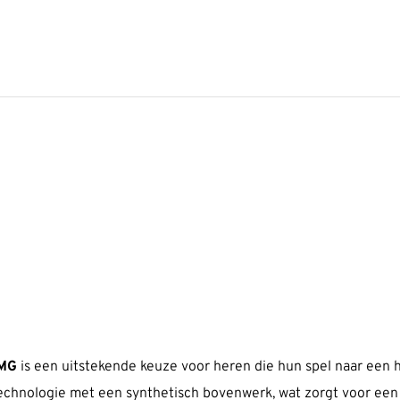
/MG
is een uitstekende keuze voor heren die hun spel naar een h
echnologie met een synthetisch bovenwerk, wat zorgt voor een