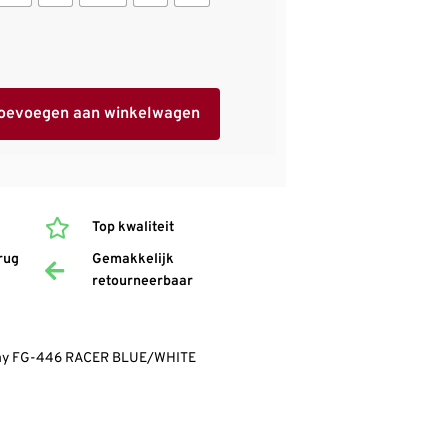
oevoegen aan winkelwagen
Top kwaliteit
rug
Gemakkelijk
retourneerbaar
emy FG-446 RACER BLUE/WHITE