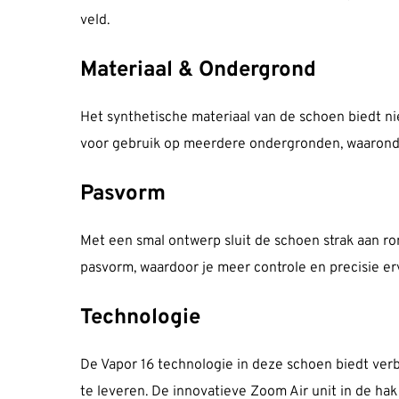
veld.
Materiaal & Ondergrond
Het synthetische materiaal van de schoen biedt n
voor gebruik op meerdere ondergronden, waaronder 
Pasvorm
Met een smal ontwerp sluit de schoen strak aan ron
pasvorm, waardoor je meer controle en precisie erv
Technologie
De Vapor 16 technologie in deze schoen biedt verb
te leveren. De innovatieve Zoom Air unit in de ha