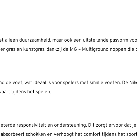
iet alleen duurzaamheid, maar ook een uitstekende pasvorm vo
gras en kunstgras, dankzij de MG – Multiground noppen die opt
d de voet, wat ideaal is voor spelers met smalle voeten. De Nik
aart tijdens het spelen.
eterde responsiviteit en ondersteuning. Dit zorgt ervoor dat j
k absorbeert schokken en verhoogt het comfort tijdens het spor