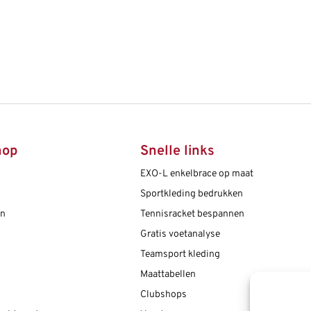
hop
Snelle links
EXO-L enkelbrace op maat
Sportkleding bedrukken
en
Tennisracket bespannen
Gratis voetanalyse
Teamsport kleding
Maattabellen
Clubshops