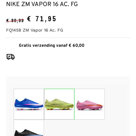
NIKE ZM VAPOR 16 AC. FG
€
71,95
€
89,99
FQ1458 ZM Vapor 16 Ac. FG
Gratis verzending vanaf € 60,00