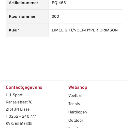
Artikelnummer
FQ1458
Kleurnummer
300
Kleur
LIMELIGHT/VOLT-HYPER CRIMSON
Contactgegevens
Webshop
L.J. Sport
Voetbal
Kanaalstraat 76
Tennis
2161 JN Lisse
Hardlopen
T
0252 – 240 777
Outdoor
KVK: 65617835