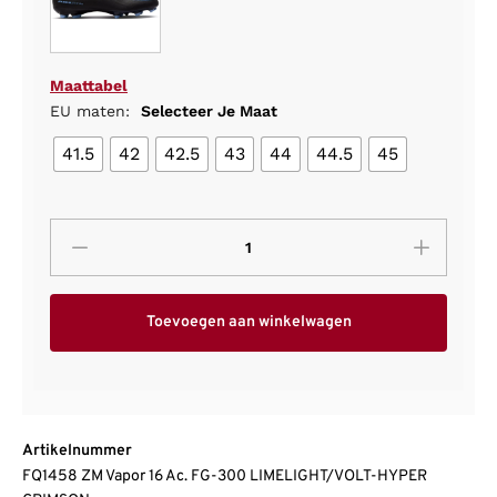
Maattabel
EU maten:
Selecteer Je Maat
41.5
42
42.5
43
44
44.5
45
Toevoegen aan winkelwagen
Artikelnummer
FQ1458 ZM Vapor 16 Ac. FG-300 LIMELIGHT/VOLT-HYPER