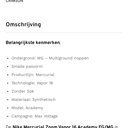
CRIMSON
Omschrijving
Belangrijkste kenmerken
:
Ondergrond: MG – Multiground noppen
Smalle pasvorm
Productlijn: Mercurial
Technologie: Vapor 16
Zonder Sok
Materiaal: Synthetisch
Model: Academy
Campagne: Max Voltage
De
Nike Mercurial Zoom Vapor 16 Academy FG/MG
is