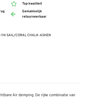
Top kwaliteit
rug
Gemakkelijk
retourneerbaar
-114 SAIL/CORAL CHALK-ASHEN
ichtbare Air demping. De rijke combinatie van