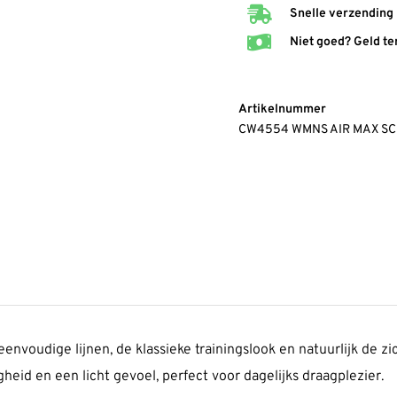
Snelle verzending
Niet goed? Geld te
Artikelnummer
CW4554 WMNS AIR MAX SC
eenvoudige lijnen, de klassieke trainingslook en natuurlijk de z
heid en een licht gevoel, perfect voor dagelijks draagplezier.