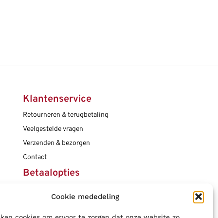
Klantenservice
Retourneren & terugbetaling
Veelgestelde vragen
Verzenden & bezorgen
Contact
Betaalopties
Cookie mededeling
Social media
ken cookies om ervoor te zorgen dat onze website zo