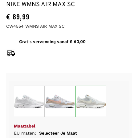
NIKE WMNS AIR MAX SC
€
89,99
CW4554 WMNS AIR MAX SC
Gratis verzending vanaf € 60,00
Maattabel
EU maten:
Selecteer Je Maat