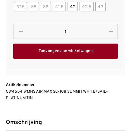
37.5
38
39
41.5
42
42.5
43
Toevoegen aan winkelwagen
Artikelnummer
CW4554 WMNS AIR MAX SC-108 SUMMIT WHITE/SAIL-
PLATINUM TIN
Omschrijving