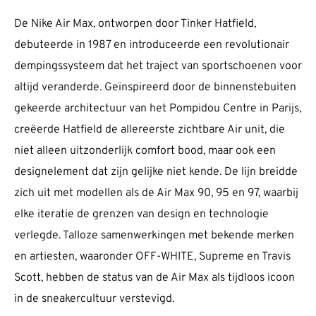
De Nike Air Max, ontworpen door Tinker Hatfield,
debuteerde in 1987 en introduceerde een revolutionair
dempingssysteem dat het traject van sportschoenen voor
altijd veranderde. Geïnspireerd door de binnenstebuiten
gekeerde architectuur van het Pompidou Centre in Parijs,
creëerde Hatfield de allereerste zichtbare Air unit, die
niet alleen uitzonderlijk comfort bood, maar ook een
designelement dat zijn gelijke niet kende. De lijn breidde
zich uit met modellen als de Air Max 90, 95 en 97, waarbij
elke iteratie de grenzen van design en technologie
verlegde. Talloze samenwerkingen met bekende merken
en artiesten, waaronder OFF-WHITE, Supreme en Travis
Scott, hebben de status van de Air Max als tijdloos icoon
in de sneakercultuur verstevigd.