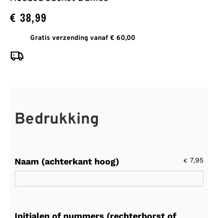
€
38,99
Gratis verzending vanaf € 60,00
Bedrukking
Naam (achterkant hoog)
7,95
€
Initialen of nummers (rechterborst of