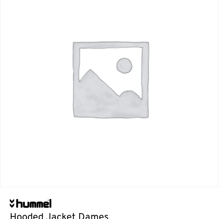
Hooded Jacket Dames