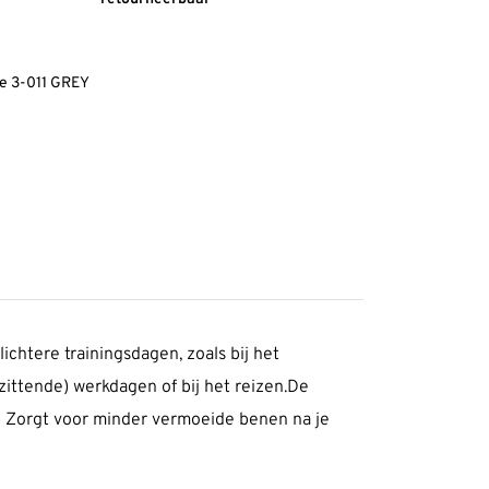
e 3-011 GREY
htere trainingsdagen, zoals bij het
 zittende) werkdagen of bij het reizen.De
n- Zorgt voor minder vermoeide benen na je