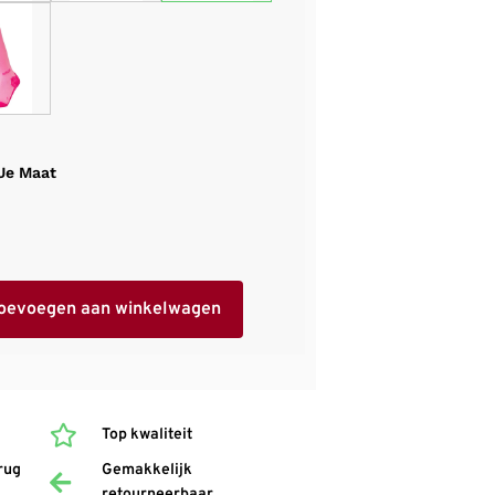
 Je Maat
oevoegen aan winkelwagen
Top kwaliteit
rug
Gemakkelijk
retourneerbaar