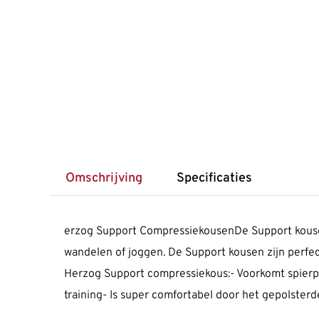
Omschrijving
Specificaties
erzog Support CompressiekousenDe Support kousen 
wandelen of joggen. De Support kousen zijn perfect
Herzog Support compressiekous:- Voorkomt spierpi
training- Is super comfortabel door het gepolster