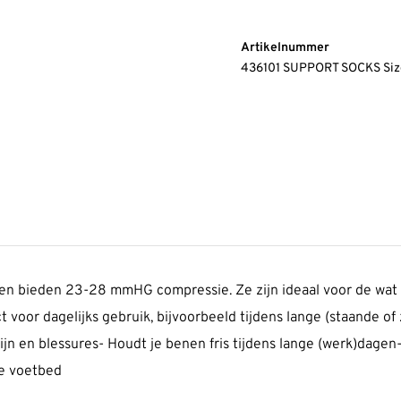
Artikelnummer
436101 SUPPORT SOCKS Siz
bieden 23-28 mmHG compressie. Ze zijn ideaal voor de wat lic
 voor dagelijks gebruik, bijvoorbeeld tijdens lange (staande of
jn en blessures- Houdt je benen fris tijdens lange (werk)dage
de voetbed