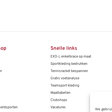
hop
Snelle links
EXO-L enkelbrace op maat
Sportkleding bedrukken
en
Tennisracket bespannen
Gratis voetanalyse
Teamsport kleding
Maattabellen
Clubshops
 veldsporten
Vacatures
We gebrui