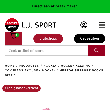
Direct een afspraak maken
0
Clubshops
Cadeaubon
HOME
/
PRODUCTEN
/
HOCKEY
/
HOCKEY KLEDING
/
COMPRESSIEKOUSEN HOCKEY
/
HERZOG SUPPORT SOCKS
SIZE 2