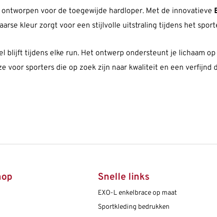
l ontworpen voor de toegewijde hardloper. Met de innovatieve
se kleur zorgt voor een stijlvolle uitstraling tijdens het sport
el blijft tijdens elke run. Het ontwerp ondersteunt je lichaam op
 voor sporters die op zoek zijn naar kwaliteit en een verfijnd 
hop
Snelle links
EXO-L enkelbrace op maat
Sportkleding bedrukken