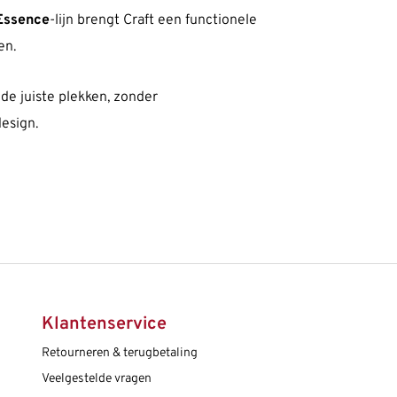
Essence
-lijn brengt Craft een functionele
en.
 de juiste plekken, zonder
design.
Klantenservice
Retourneren & terugbetaling
Veelgestelde vragen