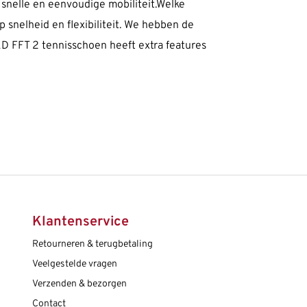
snelle en eenvoudige mobiliteit.Welke
nelheid en flexibiliteit. We hebben de
ED FFT 2 tennisschoen heeft extra features
Klantenservice
Retourneren & terugbetaling
Veelgestelde vragen
Verzenden & bezorgen
Contact