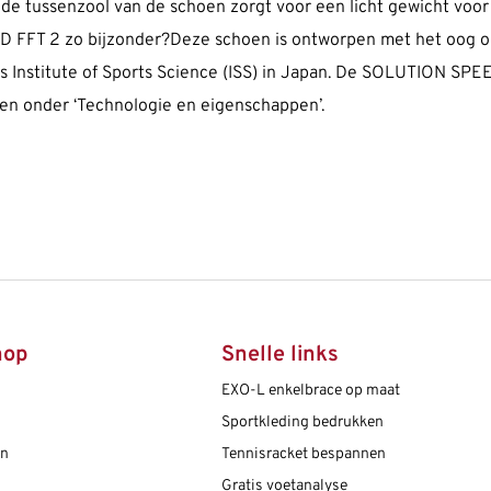
 tussenzool van de schoen zorgt voor een licht gewicht voor 
T 2 zo bijzonder?Deze schoen is ontworpen met het oog op s
s Institute of Sports Science (ISS) in Japan. De SOLUTION SPE
even onder ‘Technologie en eigenschappen’.
hop
Snelle links
EXO-L enkelbrace op maat
Sportkleding bedrukken
en
Tennisracket bespannen
Gratis voetanalyse