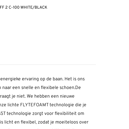
FF 2 C-100 WHITE/BLACK
nergieke ervaring op de baan. Het is ons
n naar een snelle en flexibele schoen.De
traagt je niet. We hebben een nieuwe
onze lichte FLYTEFOAMT technologie die je
 technologie zorgt voor flexibiliteit om
licht en flexibel, zodat je moeiteloos over