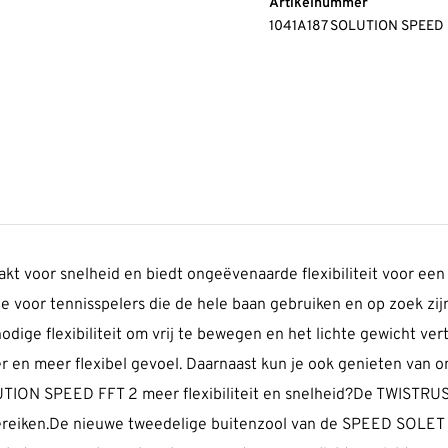
Artikelnummer
1041A187 SOLUTION SPEED 
voor snelheid en biedt ongeëvenaarde flexibiliteit voor een e
ze voor tennisspelers die de hele baan gebruiken en op zoek zij
ige flexibiliteit om vrij te bewegen en het lichte gewicht ver
r en meer flexibel gevoel. Daarnaast kun je ook genieten van 
ION SPEED FFT 2 meer flexibiliteit en snelheid?De TWISTRUSST
reiken.De nieuwe tweedelige buitenzool van de SPEED SOLET is 