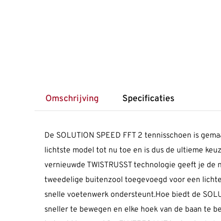
Omschrijving
Specificaties
De SOLUTION SPEED FFT 2 tennisschoen is gemaakt 
lichtste model tot nu toe en is dus de ultieme keu
vernieuwde TWISTRUSST technologie geeft je de nod
tweedelige buitenzool toegevoegd voor een lichte
snelle voetenwerk ondersteunt.Hoe biedt de SOLUT
sneller te bewegen en elke hoek van de baan te be