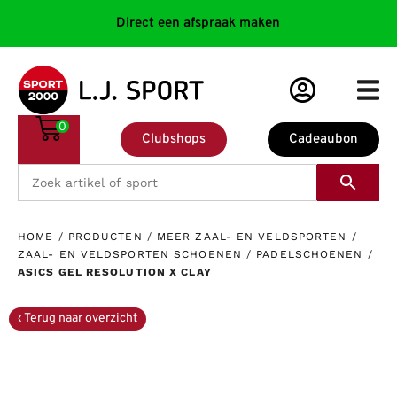
Direct een afspraak maken
0
Clubshops
Cadeaubon
HOME
/
PRODUCTEN
/
MEER ZAAL- EN VELDSPORTEN
/
ZAAL- EN VELDSPORTEN SCHOENEN
/
PADELSCHOENEN
/
ASICS GEL RESOLUTION X CLAY