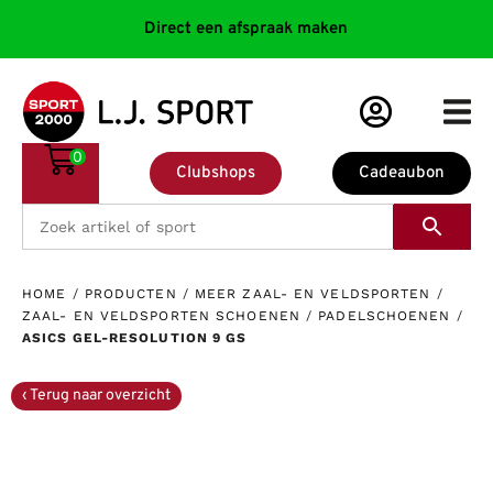
Direct een afspraak maken
0
Clubshops
Cadeaubon
HOME
/
PRODUCTEN
/
MEER ZAAL- EN VELDSPORTEN
/
ZAAL- EN VELDSPORTEN SCHOENEN
/
PADELSCHOENEN
/
ASICS GEL-RESOLUTION 9 GS