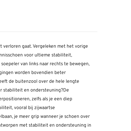
 verloren gaat. Vergeleken met het vorige
nisschoen voor ultieme stabiliteit,
soepeler van links naar rechts te bewegen,
ewegingen worden bovendien beter
eft de buitenzool over de hele lengte
 stabiliteit en ondersteuning?De
positioneren, zelfs als je een diep
eit, vooral bij zijwaartse
elbaan, je meer grip wanneer je schoen over
worpen met stabiliteit en ondersteuning in