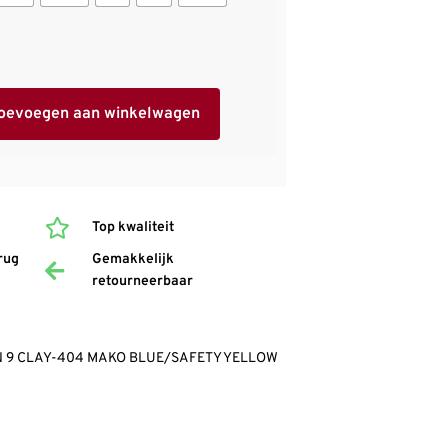
oevoegen aan winkelwagen
Top kwaliteit
rug
Gemakkelijk
retourneerbaar
N 9 CLAY-404 MAKO BLUE/SAFETY YELLOW