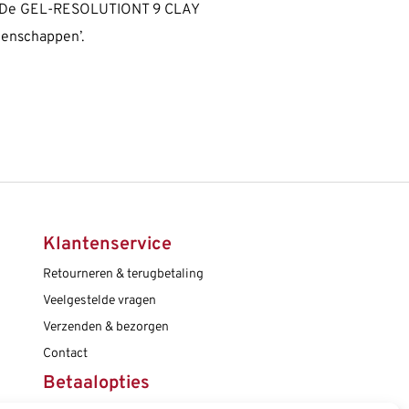
an. De GEL-RESOLUTIONT 9 CLAY
genschappen’.
Klantenservice
Retourneren & terugbetaling
Veelgestelde vragen
Verzenden & bezorgen
Contact
Betaalopties