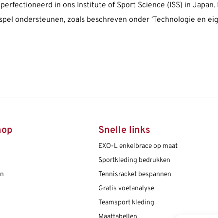
erfectioneerd in ons Institute of Sport Science (ISS) in Jap
je spel ondersteunen, zoals beschreven onder ‘Technologie en ei
hop
Snelle links
EXO-L enkelbrace op maat
Sportkleding bedrukken
en
Tennisracket bespannen
Gratis voetanalyse
Teamsport kleding
Maattabellen