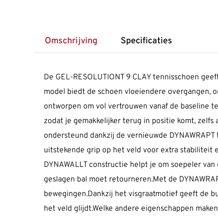
Omschrijving
Specificaties
De GEL-RESOLUTIONT 9 CLAY tennisschoen geeft je 
model biedt de schoen vloeiendere overgangen, omda
ontworpen om vol vertrouwen vanaf de baseline t
zodat je gemakkelijker terug in positie komt, zelf
ondersteund dankzij de vernieuwde DYNAWRAPT tech
uitstekende grip op het veld voor extra stabilit
DYNAWALLT constructie helpt je om soepeler van de
geslagen bal moet retourneren.Met de DYNAWRAPT te
bewegingen.Dankzij het visgraatmotief geeft de bu
het veld glijdt.Welke andere eigenschappen make