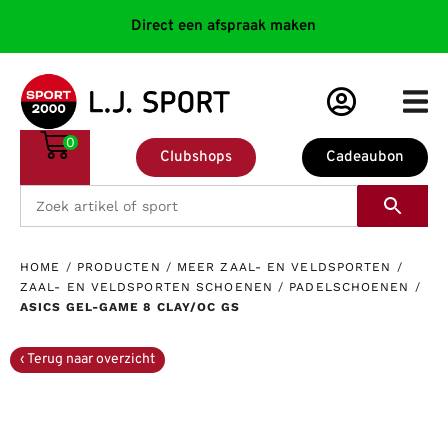
Direct een afspraak maken
0
Clubshops
Cadeaubon
HOME
/
PRODUCTEN
/
MEER ZAAL- EN VELDSPORTEN
/
ZAAL- EN VELDSPORTEN SCHOENEN
/
PADELSCHOENEN
/
ASICS GEL-GAME 8 CLAY/OC GS